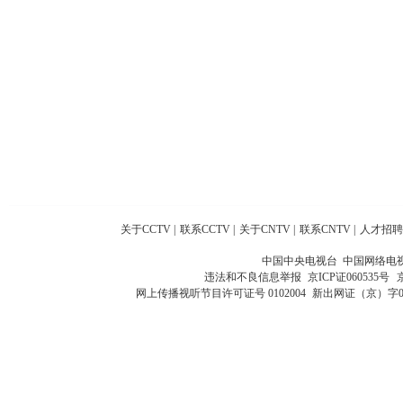
关于CCTV
|
联系CCTV
|
关于CNTV
|
联系CNTV
|
人才招聘
中国中央电视台 中国网络电
违法和不良信息举报
京ICP证060535号
网上传播视听节目许可证号 0102004
新出网证（京）字0