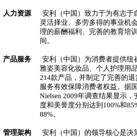
人力资源
安利（中国）致力于为有志于
灵活择业、多劳多得的事业机
理的薪酬福利、
完善的教育培
间
。
产品服务
安利（中国）为消费者提供纽
雅姿美容化妆品、个人护理用
214
款产品，并制定了完善的退
服务有效保障消费者权益。据
Nielsen 2009
年调查结果显示，
度和美誉度分别达到
100%
和
85
88%
。
管理架构
安利（中国）的领导核心是决