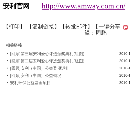
http://www.amway.com.cn/
安利官网
【
打印
】 【
复制链接
】【
转发邮件
】
【一键分享
辑：周鹏
相关链接
[回顾]第三届安利爱心评选颁奖典礼(组图)
2010-
[回顾]第二届安利爱心评选颁奖典礼(组图)
2010-
[回顾]安利（中国）公益奖项巡礼
2010-
[回顾]安利（中国）公益概况
2010-
安利环保公益基金项目
2010-