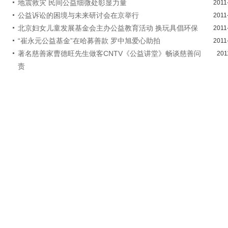
地震救灾 民间公益细微处彰显力量
2011
公益诉讼的困境与未来研讨会在京举行
2011
北京妇女儿童发展基金会主办公益教育活动 换玩具倡环保
2011
“崔永元公益基金”在哈募善款 罗中旭爱心助拍
2011
著名慈善家曹德旺先生做客CNTV《公益讲堂》畅谈慈善问
201
责