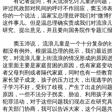
有记者提问，有关流浪乞讨儿童的问题，
评过民政部对民间的呼吁不作回应，窦玉沛
你的一个说法，温家宝总理批评我们对“微博
这件事儿。但是温总理确实责成我们对流浪
研究、提出意见，并且要向国务院作专题汇
窦玉沛说， 流浪儿童是一个十分复杂的社
都没有例外。根据温总理的批示，我们最近
究，对流浪儿童上街流浪的情况形成的原因
这里面主要是家庭贫困的原因，也有家庭变
者父母判刑或者隔代家庭，同时也有一些教
家长望子成龙，孩子的压力过大，出现逃学
子学习不好，受到了歧视，产生了出走的问
原因，一些不法分子拐卖、胁迫、利用孩子
犯罪活动，对于这些问题我们现在正在研究
有关部门协商，我可以告诉大家，这个问题共