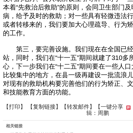
本着“先救治后救助”的原则，会同卫生部门
病，给予及时的救助；对一些具有轻微违法
或者转移来的，我们要加大心理疏导、行为
的工作。
第三，要完善设施。我们现在在全国已经有
站，同时，我们在“十一五”期间就建了310
心，下一步我们在“十二五”期间要在一些人
比较集中的地方，在县一级再建设一批流浪
对现有的救助机构要完善他们的行为矫正、
和技能教育方面的功能。
【
打印
】 【
复制链接
】【
转发邮件
】
【一键分享
辑：周鹏
相关链接