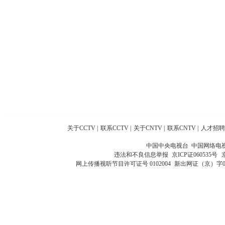
关于CCTV
|
联系CCTV
|
关于CNTV
|
联系CNTV
|
人才招聘
中国中央电视台 中国网络电
违法和不良信息举报
京ICP证060535号
网上传播视听节目许可证号 0102004
新出网证（京）字0