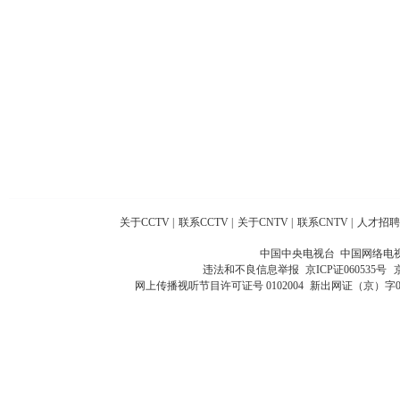
关于CCTV
|
联系CCTV
|
关于CNTV
|
联系CNTV
|
人才招聘
中国中央电视台 中国网络电
违法和不良信息举报
京ICP证060535号
网上传播视听节目许可证号 0102004
新出网证（京）字0