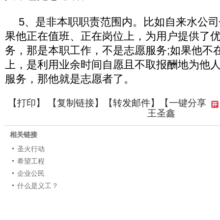
5、是非本职职责范围内。比如自来水公
果他正在值班、正在岗位上，为用户提供了
务，那是本职工作，不是志愿服务;如果他不
上，是利用业余时间自愿且不取报酬地为他
服务，那他就是志愿者了。
【
打印
】 【
复制链接
】【
转发邮件
】【一键分享
王圣鑫
相关链接
圣火行动
希望工程
企业公民
什么是义工？