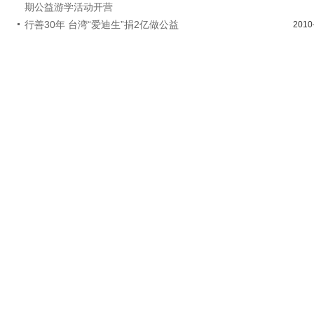
期公益游学活动开营
行善30年 台湾“爱迪生”捐2亿做公益
2010