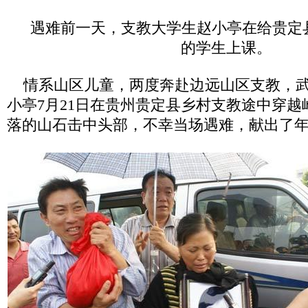
遇难前一天，支教大学生赵小亭在给贵定
的学生上课。
情系山区儿童，两度奔赴边远山区支教，武
小亭7月21日在贵州贵定县乡村支教途中穿
落的山石击中头部，不幸当场遇难，献出了