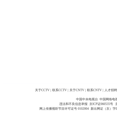
关于CCTV
|
联系CCTV
|
关于CNTV
|
联系CNTV
|
人才招聘
中国中央电视台 中国网络电
违法和不良信息举报
京ICP证060535号
网上传播视听节目许可证号 0102004
新出网证（京）字0