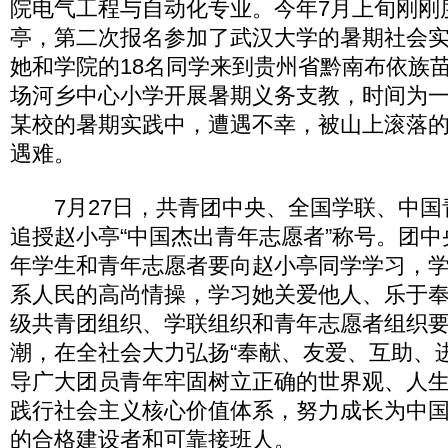
院电气工程与自动化专业。今年7月上旬刚刚
亭，第二次报名参加了武汉大学的暑期社会实
她和学院的18名同学来到贵州省黔南布依族
场河乡中心小学开展暑期义务支教，时间为
某校的暑期实践中，遭遇不幸，被山上滚落
遇难。
7月27日，共青团中央、全国学联、中国
追授赵小亭“中国杰出青年志愿者”称号。团
年学生和青年志愿者要向赵小亭同学学习，
系人民的高尚情操，学习她关爱他人、乐于
级共青团组织、学联组织和青年志愿者组织
潮，在全社会大力弘扬“奉献、友爱、互助、
导广大团员青年牢固树立正确的世界观、人
践行社会主义核心价值体系，努力成长为中
的合格建设者和可靠接班人。