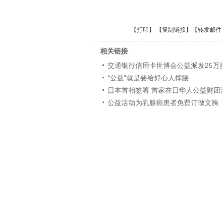
【
打印
】 【
复制链接
】【
转发邮件
相关链接
交通银行信用卡世博会公益派发25万
“公益”就是要给好心人撑腰
日本首相签署 首家在日华人公益财团
公益活动为乳腺癌患者免费订做文胸