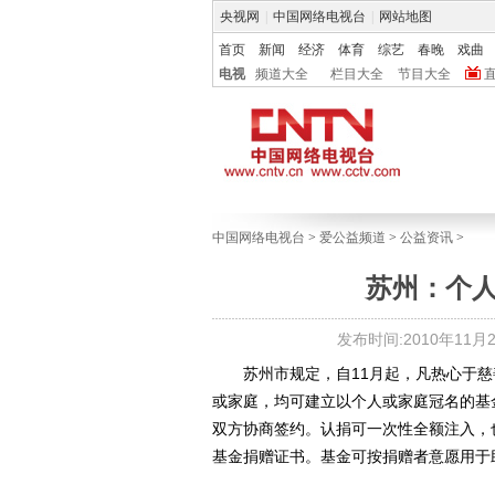
央视网
|
中国网络电视台
|
网站地图
首页
新闻
经济
体育
综艺
春晚
戏曲
电视
频道大全
栏目大全
节目大全
中国网络电视台
>
爱公益频道
>
公益资讯
>
苏州：个
发布时间:2010年11月24
苏州市规定，自11月起，凡热心于慈
或家庭，均可建立以个人或家庭冠名的基
双方协商签约。认捐可一次性全额注入，
基金捐赠证书。基金可按捐赠者意愿用于