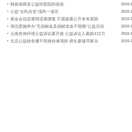
财政保障是公益性医院的底色
2010-
公益“全民自觉”须跨一道坎
2010-
基金会信息透明进展缓慢 不愿披露公开各有原因
2010-
湖北恩施举办“无偿献血及捐献造血干细胞”公益活动
2010-
云南首例环境公益诉讼案开庭 公益诉讼人索赔432万
2010-
北京公益校舍遭不明身份者强拆 师生废墟寻家当
2010-