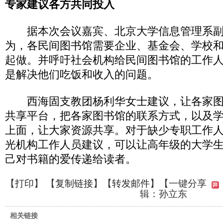
专家建议各方共同投入
据本次会议嘉宾、北京大学信息管理系副
为，各民间图书馆需要企业、基金会、学校
起做。并呼吁社会机构给民间图书馆的工作
是解决他们吃饭和收入的问题。
西海固支教团杨利华女士建议，让各家图
共享平台，把各家图书馆的联系方式，以及
上面，让大家资源共享。对于缺少专职工作人
光机构工作人员建议，可以让高年级的大学
己对书籍的爱传递给读者。
【
打印
】 【
复制链接
】【
转发邮件
】
【一键分享
辑：孙立东
相关链接