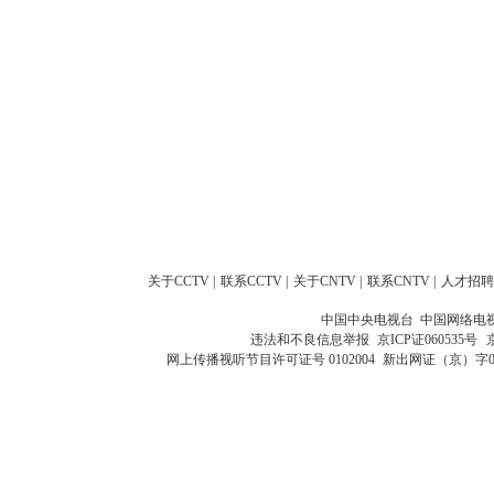
关于CCTV
|
联系CCTV
|
关于CNTV
|
联系CNTV
|
人才招聘
中国中央电视台 中国网络电
违法和不良信息举报
京ICP证060535号
网上传播视听节目许可证号 0102004
新出网证（京）字0