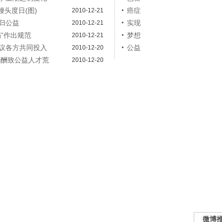
馒头度日(图)
癌症
2010-12-21
归公益
实现
2010-12-21
”作出规范
梦想
2010-12-21
议各方共同投入
公益
2010-12-20
薪酬致公益人才荒
2010-12-20
微博