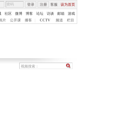
登录
注册
客服
设为首页
城
社区
微博
博客
论坛
访谈
邮箱
游戏
画片
公开课
播客
|
CCTV
频道
栏目