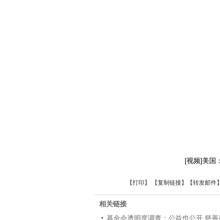
[视频]美
【
打印
】 【
复制链接
】【
转发邮件
相关链接
基金会透明度调查：公益也公开 慈善