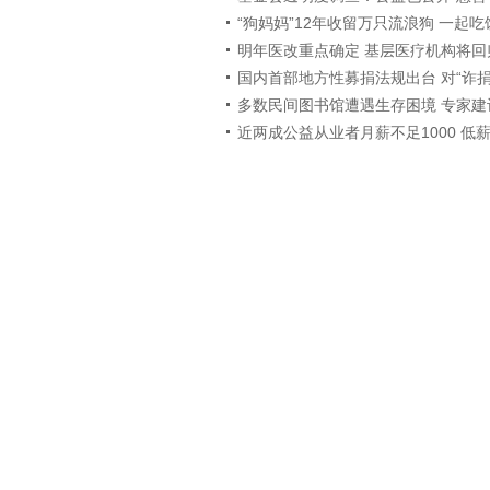
“狗妈妈”12年收留万只流浪狗 一起吃
明年医改重点确定 基层医疗机构将回
国内首部地方性募捐法规出台 对“诈捐
多数民间图书馆遭遇生存困境 专家建
近两成公益从业者月薪不足1000 低