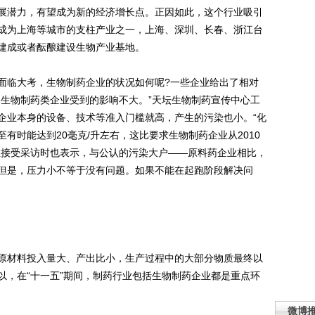
展潜力，有望成为新的经济增长点。正因如此，这个行业吸引
成为上海等城市的支柱产业之一，上海、深圳、长春、浙江台
建成或者酝酿建设生物产业基地。
临大考，生物制药企业的状况如何呢?一些企业给出了相对
是生物制药类企业受到的影响不大。”天坛生物制药宣传中心工
企业本身的设备、技术等准入门槛就高，产生的污染也小。“化
至有时能达到20毫克/升左右，这比要求生物制药企业从2010
在接受采访时也表示，与公认的污染大户——原料药企业相比，
但是，压力小不等于没有问题。如果不能在起跑阶段解决问
材料投入量大、产出比小，生产过程中的大部分物质最终以
以，在“十一五”期间，制药行业包括生物制药企业都是重点环
微博