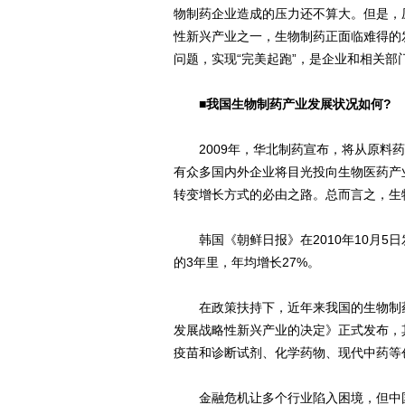
物制药企业造成的压力还不算大。但是，
性新兴产业之一，生物制药正面临难得的
问题，实现“完美起跑”，是企业和相关部
■我国生物制药产业发展状况如何?
2009年，华北制药宣布，将从原料药
有众多国内外企业将目光投向生物医药产
转变增长方式的必由之路。总而言之，生
韩国《朝鲜日报》在2010年10月5
的3年里，年均增长27%。
在政策扶持下，近年来我国的生物制药产
发展战略性新兴产业的决定》正式发布，
疫苗和诊断试剂、化学药物、现代中药等
金融危机让多个行业陷入困境，但中国