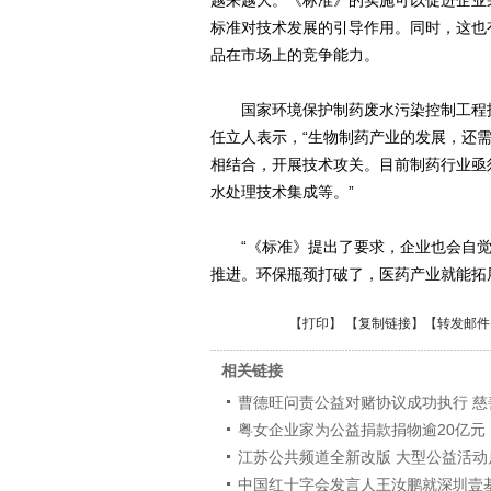
越来越大。《标准》的实施可以促进企业
标准对技术发展的引导作用。同时，这也
品在市场上的竞争能力。
国家环境保护制药废水污染控制工程技
任立人表示，“生物制药产业的发展，还
相结合，开展技术攻关。目前制药行业亟
水处理技术集成等。”
“《标准》提出了要求，企业也会自觉
推进。环保瓶颈打破了，医药产业就能拓
【
打印
】 【
复制链接
】【
转发邮件
相关链接
曹德旺问责公益对赌协议成功执行 慈
粤女企业家为公益捐款捐物逾20亿元
江苏公共频道全新改版 大型公益活动
中国红十字会发言人王汝鹏就深圳壹