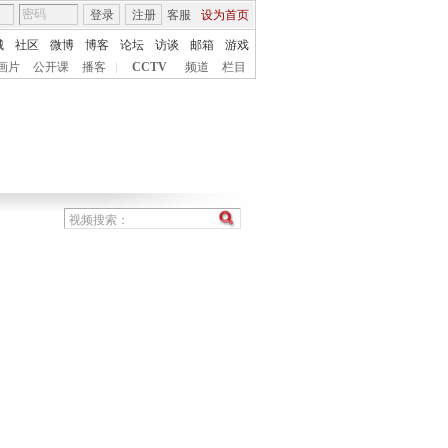
登录
注册
客服
设为首页
城
社区
微博
博客
论坛
访谈
邮箱
游戏
画片
公开课
播客
|
CCTV
频道
栏目