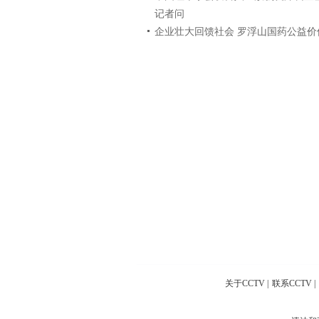
记者问
企业壮大回馈社会 罗浮山国药公益价
关于CCTV
|
联系CCTV
|