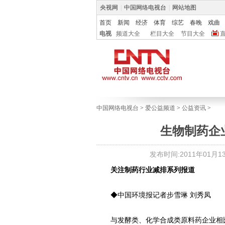
央视网
|
中国网络电视台
|
网站地图
首页
新闻
经济
体育
综艺
春晚
戏曲
电视
频道大全
栏目大全
节目大全
中国网络电视台
>
爱公益频道
>
公益资讯
>
生物制药企
发布时间:2011年01月13日
关注制药行业减排系列报道
◆中国环境报记者步雪琳 刘秀凤
与发酵类、化学合成类原料药企业相比