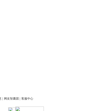
意
|
网友智囊团
|
客服中心