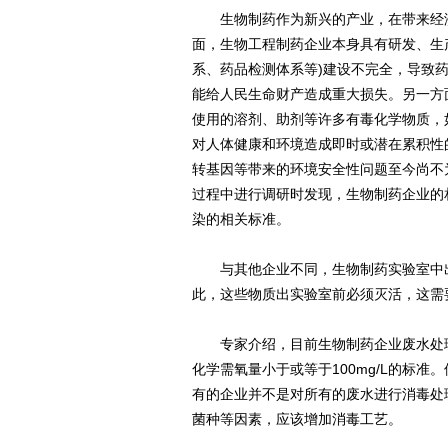
生物制药作为新兴的产业，在带来经济
面，生物工程制药企业本身具有研发、生
系、药品检测体系等)建设不完全，导致
能给人民生命财产造成重大损失。另一方
使用的溶剂、助剂等许多有毒化学物质，
对人体健康和环境造成即时或潜在累积性
转基因等带来的环境安全性问题至今尚不
过程中进行调研时发现，生物制药企业的
染的相关标准。
与其他企业不同，生物制药实验室中出
此，这些物质出实验室前必须灭活，这需
专家介绍，目前生物制药企业废水处理
化学需氧量小于或等于100mg/L的标
有的企业并不是对所有的废水进行消毒处
菌种等因素，应该增加消毒工艺。