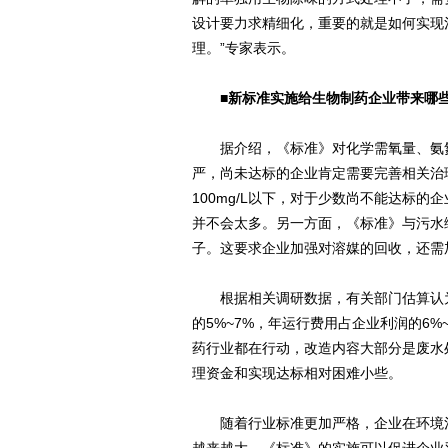
设计要力求精细化，重要的就是如何实现
理。”专家表示。
■新标准实施给生物制药企业带来哪
据介绍，《标准》对化学需氧量、氨氮、
严，尚未达标的企业肯定需要完善相关治
100mg/L以下，对于少数尚不能达标
并不会太多。另一方面，《标准》与污水
子。这要求企业加强对溶媒的回收，还需
根据相关调研数据，有关部门估算认为
的5%~7%，年运行费用占企业利润的6
药行业都在行动，改造内容大部分是废水
理资金和实现达标相对困难小些。
随着行业标准更加严格，企业在环境治