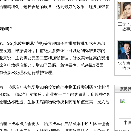
治理精细化，选择合适的设备，达到最好的效果，还要加强管
王宁：
些影响?
故事
SS(水质中的悬浮物)等常规因子的排放标准要求有所加
理设施。根据调研，目前绝大多数企业可以达到标准要求的
的企业来说，主要需要完善工艺和加强管理，所以实际提高的费用
宋英杰
综合排放标准相比，增加了乙腈、急性毒性、总余氯3项因
描述
加强废水处理和运行维护管理。
，《标准》实施所增加的投资约占生物工程类制药企业利润
微博
%~10%。《标准》实施后，企业有一年半的改造期，所以整个制
处理达标改造。生物工程药物较传统制药附加值更高，投入治
中
理上成本投入会更大，治污成本在产品成本中所占比重也会