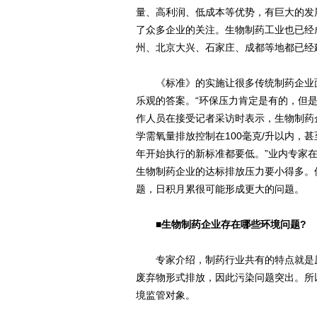
量、高利润、低成本等优势，有巨大的发
了众多企业的关注。生物制药工业也已经
州、北京大兴、石家庄、成都等地都已经
《标准》的实施让很多传统制药企业面
乐观的答案。“环保压力肯定是有的，但
作人员在接受记者采访时表示，生物制药
学需氧量排放控制在100毫克/升以内，甚
年开始执行的新标准都要低。”业内专家
生物制药企业的达标排放压力要小得多。
题，日积月累很可能形成更大的问题。
■生物制药企业存在哪些环境问题?
专家介绍，制药行业共有的特点就是原
废弃物形式排放，因此污染问题突出。所
境监管对象。