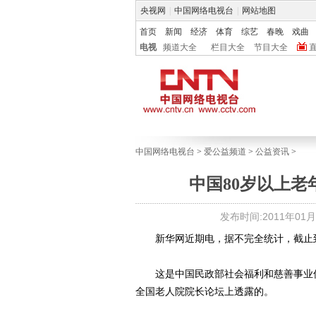
央视网
|
中国网络电视台
|
网站地图
首页
新闻
经济
体育
综艺
春晚
戏曲
电视
频道大全
栏目大全
节目大全
中国网络电视台
>
爱公益频道
>
公益资讯
>
中国80岁以上老
发布时间:2011年01月13
新华网近期电，据不完全统计，截止到20
这是中国民政部社会福利和慈善事业促
全国老人院院长论坛上透露的。