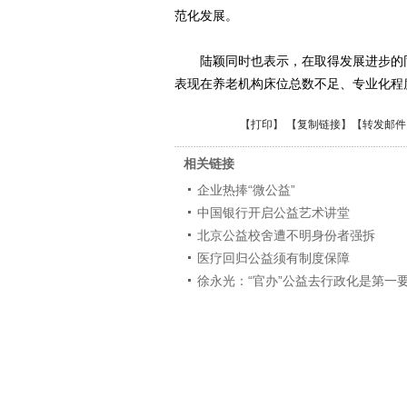
范化发展。
陆颖同时也表示，在取得发展进步的同
表现在养老机构床位总数不足、专业化程
【
打印
】 【
复制链接
】【
转发邮件
相关链接
企业热捧“微公益”
中国银行开启公益艺术讲堂
北京公益校舍遭不明身份者强拆
医疗回归公益须有制度保障
徐永光：“官办”公益去行政化是第一