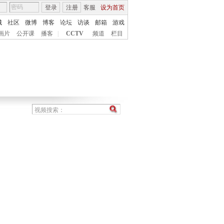
登录
注册
客服
设为首页
城
社区
微博
博客
论坛
访谈
邮箱
游戏
画片
公开课
播客
|
CCTV
频道
栏目