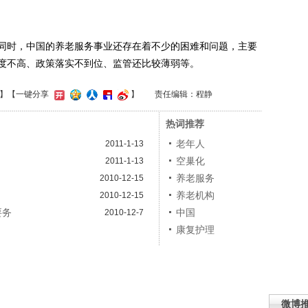
时，中国的养老服务事业还存在着不少的困难和问题，主要
度不高、政策落实不到位、监管还比较薄弱等。
】
【一键分享
】
责任编辑：程静
热词推荐
老年人
2011-1-13
空巢化
2011-1-13
养老服务
2010-12-15
养老机构
2010-12-15
要务
中国
2010-12-7
康复护理
微博