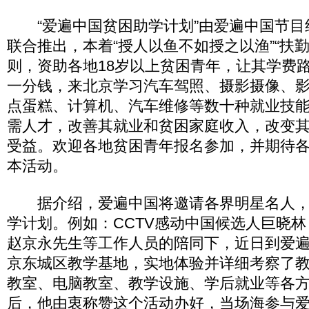
“爱遍中国贫困助学计划”由爱遍中国节目
联合推出，本着“授人以鱼不如授之以渔”“扶
则，资助各地18岁以上贫困青年，让其学费
一分钱，来北京学习汽车驾照、摄影摄像、
点蛋糕、计算机、汽车维修等数十种就业技
需人才，改善其就业和贫困家庭收入，改变
受益。欢迎各地贫困青年报名参加，并期待
本活动。
据介绍，爱遍中国将邀请各界明星名人，
学计划。例如：CCTV感动中国候选人巨晓
赵京永先生等工作人员的陪同下，近日到爱
京东城区教学基地，实地体验并详细考察了
教室、电脑教室、教学设施、学后就业等各
后，他由衷称赞这个活动办好，当场海参与