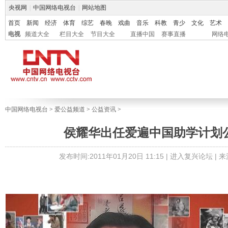
央视网
|
中国网络电视台
|
网站地图
首页
新闻
经济
体育
综艺
春晚
戏曲
音乐
科教
青少
文化
艺术
电视
频道大全
栏目大全
节目大全
直播中国
赛事直播
网络
中国网络电视台
>
爱公益频道
>
公益资讯
>
侯耀华出任爱遍中国助学计划
发布时间:2011年01月20日 11:15 |
进入复兴论坛
| 