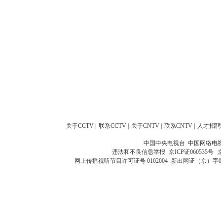
关于CCTV
|
联系CCTV
|
关于CNTV
|
联系CNTV
|
人才招聘
中国中央电视台 中国网络电
违法和不良信息举报
京ICP证060535号
网上传播视听节目许可证号 0102004
新出网证（京）字0