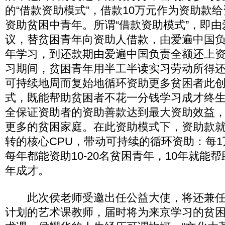
的“借款资助模式”，借款10万元作为资助款
资助贫困中青年。所谓“借款资助模式”，即
议，替贫困青年向资助人借款，由爱遍中国
年学习，到还款期由爱遍中国负责全额还上
习期间，贫困青年用半工半读实习劳动所得
可持续地周而复始地循环资助更多贫困者此
式，既能帮助贫困者不花一分钱学习成才终
全保证资助者的资助善款达到最大资助效益
更多的贫困家庭。在此资助模式下，资助款
转的核心CPU，带动可持续的循环资助：每
每年都能资助10-20名贫困青年，10年就能帮助
年成才。
此次侯老师受邀出任公益大使，将还兼任
计划的艺术课教师，届时将为来京学习的贫