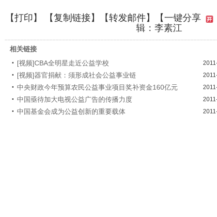
【
打印
】 【
复制链接
】【
转发邮件
】
【一键分享
辑：李素江
相关链接
[视频]CBA全明星走近公益学校
2011
[视频]器官捐献：须形成社会公益事业链
2011
中央财政今年预算农民公益事业项目奖补资金160亿元
2011
中国亟待加大电视公益广告的传播力度
2011
中国基金会成为公益创新的重要载体
2011