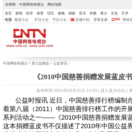
央视网
|
中国网络电视台
|
网站地图
首页
新闻
经济
体育
综艺
春晚
戏曲
音乐
科教
青少
文化
艺术
电视
频道大全
栏目大全
节目大全
直播中国
赛事直播
网络
中国网络电视台
>
爱公益频道
>
公益资讯
>
《2010中国慈善捐赠发展蓝皮
发布时间:2011年03月21日 13:53 |
进入复兴论坛
|
公益时报讯 近日，中国慈善排行榜编制办
着第八届（2011）中国慈善排行榜工作的开
系列活动之一——《2010中国慈善捐赠发展
这本捐赠蓝皮书不仅描述了2010年中国公益界