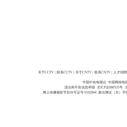
关于CCTV
|
联系CCTV
|
关于CNTV
|
联系CNTV
|
人才招聘
中国中央电视台 中国网络电
违法和不良信息举报
京ICP证060535号
网上传播视听节目许可证号 0102004
新出网证（京）字0