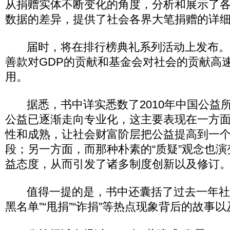
从捐赠实体不断变化的角度，分析和展示了
数据的差异，提供了社会各界大笔捐赠的详
届时，将在排行榜典礼系列活动上发布。
善款对GDP的贡献和基金会对社会的贡献高
用。
据悉，书中详实悉数了2010年中国公益
公益已逐渐走向专业化，这主要表现在一方
性和成熟，让社会财富阶层把公益提高到一
段；另一方面，而那种朴素的“质疑”观念也
益态度，从而引发了诸多制度创新以及修订
值得一提的是，书中还囊括了过去一年社会
黑名单”“甩捐”“诈捐”等热点现象背后的故事