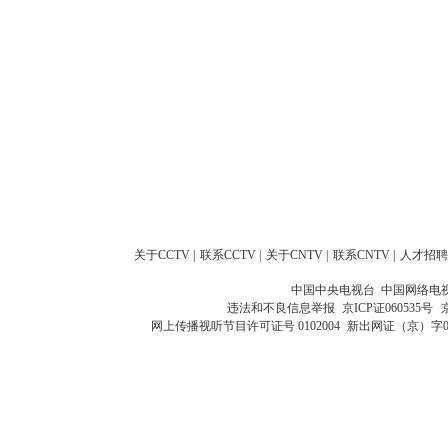
关于CCTV
|
联系CCTV
|
关于CNTV
|
联系CNTV
|
人才招聘
中国中央电视台 中国网络电
违法和不良信息举报
京ICP证060535号
网上传播视听节目许可证号 0102004
新出网证（京）字0