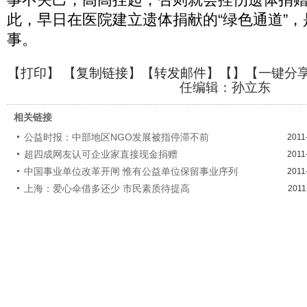
此，早日在医院建立遗体捐献的“绿色通道”
事。
【
打印
】 【
复制链接
】【
转发邮件
】【
】
【一键分
任编辑：孙立东
相关链接
公益时报：中部地区NGO发展被指停滞不前
2011
超四成网友认可企业家直接现金捐赠
2011
中国事业单位改革开闸 惟有公益单位保留事业序列
2011
上海：爱心伞借多还少 市民素质待提高
2011