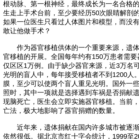
根动脉、第一根神经，最终成长为一名合格
生走上手术台前，至少要经历50次眼睛解剖
如果一位医生只看过人体图片和模型，而没
敢让他做手术？
作为器官移植供体的一个重要来源，遗体
官移植的开展。全国每年约有150万患者需
仅区区1万例。由于缺少器官来源，近3万名
光明的盲人中，每年接受移植者不到1200人
膜，至少可以使两个盲人重见光明。国外一
照时，其中一项就是选择遇到车祸是否捐献
现脑死亡，医生会立即实施器官移植。当前
亡法，极大地影响了器官捐赠的数量。
近年来，遗体捐献在国内许多城市被逐渐
依然很低。据北京市红十字会统计，1999至20