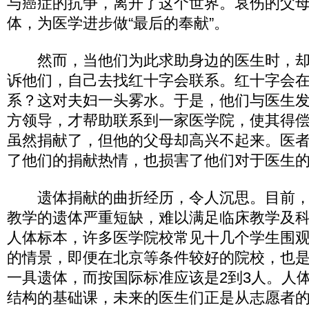
与癌症的抗争，离开了这个世界。哀伤的父
体，为医学进步做“最后的奉献”。
然而，当他们为此求助身边的医生时，却
诉他们，自己去找红十字会联系。红十字会
系？这对夫妇一头雾水。于是，他们与医生
方领导，才帮助联系到一家医学院，使其得
虽然捐献了，但他的父母却高兴不起来。医
了他们的捐献热情，也损害了他们对于医生
遗体捐献的曲折经历，令人沉思。目前，
教学的遗体严重短缺，难以满足临床教学及
人体标本，许多医学院校常见十几个学生围
的情景，即便在北京等条件较好的院校，也是
一具遗体，而按国际标准应该是2到3人。人
结构的基础课，未来的医生们正是从志愿者