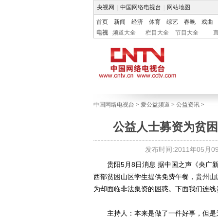
央视网
|
中国网络电视台
|
网站地图
首页
新闻
经济
体育
综艺
春晚
戏曲
电视
频道大全
栏目大全
节目大全
中国网络电视台
>
爱公益频道
>
公益资讯
>
公益人士募资为贫困
发布时间:2011年05月09日
贵阳5月8日消息 据中国之声《央广新
西部贫困山区学生提供免费午餐，贵州山
为却面临非法集资的困惑。下面我们连线
主持人：本来是做了一件好事，但是为