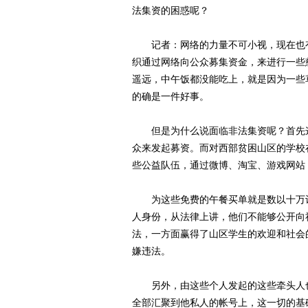
法集资的困惑呢？
记者：网络的力量不可小视，现在也有
织通过网络向公众募集资金，来进行一些
遥远，中午饭都没能吃上，就是因为一些
的确是一件好事。
但是为什么说面临非法集资呢？首先这
众来发起募资。而对西部贫困山区的学校
些公益队伍，通过微博、淘宝、游戏网站
为这些免费的午餐买单就是数以十万计
人身份，从法律上讲，他们不能够公开向
法，一方面赢得了山区学生的欢迎和社会
嫌违法。
另外，由这些个人发起的这些牵头人也
全部汇聚到他私人的帐号上，这一切的基