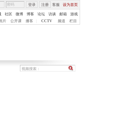
登录
注册
客服
设为首页
城
社区
微博
博客
论坛
访谈
邮箱
游戏
画片
公开课
播客
|
CCTV
频道
栏目