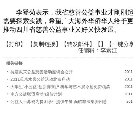
李登菊表示，我省慈善公益事业才刚刚起
需要探索实践，希望广大海外华侨华人给予
推动四川省慈善公益事业又好又快发展。
【
打印
】 【
复制链接
】【
转发邮件
】【
】
【一键分
任编辑：李素江
相关链接
抗震救灾公益慈善活动座谈会召开
2011
2011母亲水窖公益活动北京启动
2011
大学生“小公益”创新赛来沪 科学与艺术展今起免费领票
2011
南方公益联盟启动“绿苗计划”
2011
公益人士募资为贫困学生提供午餐 面临非法集资困惑
201