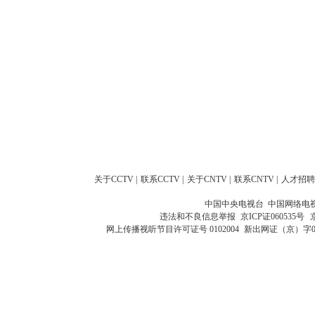
关于CCTV
|
联系CCTV
|
关于CNTV
|
联系CNTV
|
人才招聘
中国中央电视台 中国网络电
违法和不良信息举报
京ICP证060535号
网上传播视听节目许可证号 0102004
新出网证（京）字0