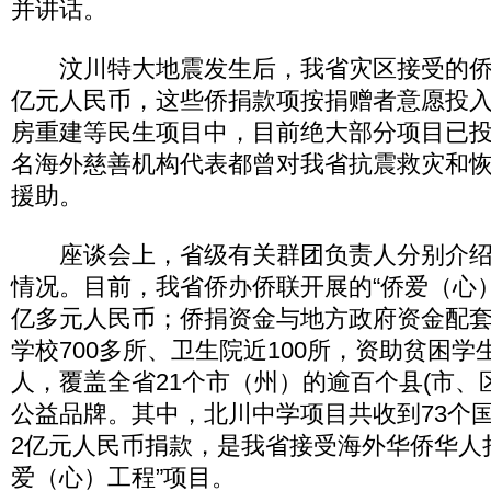
并讲话。
汶川特大地震发生后，我省灾区接受的侨
亿元人民币，这些侨捐款项按捐赠者意愿投
房重建等民生项目中，目前绝大部分项目已投
名海外慈善机构代表都曾对我省抗震救灾和
援助。
座谈会上，省级有关群团负责人分别介绍
情况。目前，我省侨办侨联开展的“侨爱（心）
亿多元人民币；侨捐资金与地方政府资金配
学校700多所、卫生院近100所，资助贫困
人，覆盖全省21个市（州）的逾百个县(市、
公益品牌。其中，北川中学项目共收到73个国
2亿元人民币捐款，是我省接受海外华侨华人
爱（心）工程”项目。