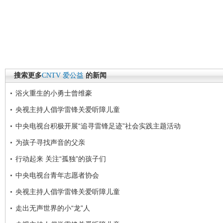
搜索更多
CNTV
爱公益
的新闻
浴火重生的小勇士曾维豪
央视主持人倡学雷锋关爱听障儿童
中央电视台积极开展“追寻雷锋足迹”社会实践主题活动
为孩子寻找声音的父亲
行动起来 关注“孤独”的孩子们
中央电视台青年志愿者协会
央视主持人倡学雷锋关爱听障儿童
走出无声世界的小“龙”人