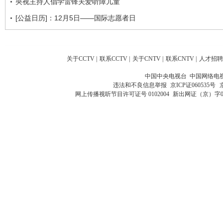
央视主持人倡学雷锋关爱听障儿童
[公益日历]：12月5日——国际志愿者日
关于CCTV
|
联系CCTV
|
关于CNTV
|
联系CNTV
|
人才招聘
中国中央电视台 中国网络电
违法和不良信息举报
京ICP证060535号
网上传播视听节目许可证号 0102004
新出网证（京）字0