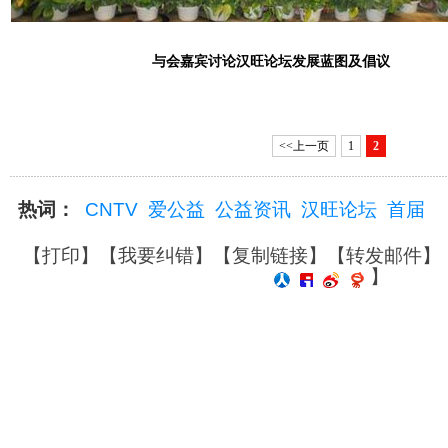
与会嘉宾讨论汉旺论坛发展蓝图及倡议
<<上一页
1
2
热词：
CNTV
爱公益
公益资讯
汉旺论坛
首届
【
打印
】【
我要纠错
】【
复制链接
】【
转发邮件
】
】