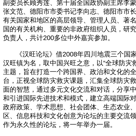
副委员长顾秀莲、第十届全国政协副主席李
张文范、德阳市市委书记李向志、德阳市市
有关国家和地区的高层领导、管理人员、著
国的有关机构、重要的非政府组织人员，研
负责人，共计200多位中外嘉宾参加。
《汉旺论坛》借2008年四川地震三个国
汉旺镇为名，取中国兴旺之意，以“全球防灾
主题，旨在打造一个跨国界、政治和文化的
台，正视全球防灾救灾课题，汇集全球防灾
面的智慧，通过多元文化交流和对话，分享
和引进国际先进技术和模式，建立高端国际
政府政策、学术思想、社会团体、生态农业
区、信息科技和文化创意为论坛的主要交流
作为永久性的论坛，将一年举办一届。