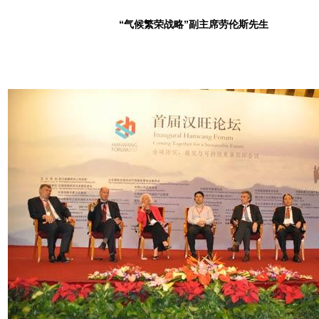
“气候繁荣战略”副主席劳伦斯先生