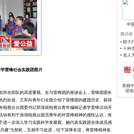
中
微访谈
• 橙
• 十
• 老
者学雷锋社会实践团图片
美丽中
湿地
所在部队的高度重视。在与雷锋团的座谈会上，雷锋团团长
热烈欢迎。王军向青年们全面介绍了雷锋团的建团历史、获得
央电视台台团委书记郑漠就电视台青年编辑记者学雷锋活动开
活动有利于加强电视台团员青年的对雷锋精神的感性认识，有
于进一步深入学习实践科学发展观。她代表实践团全体成员感
作共建”为契机，互相学习促进，结下深厚友谊，将雷锋精神发