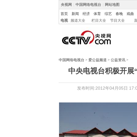
央视网
|
中国网络电视台
|
网站地图
首页
新闻
经济
体育
综艺
春晚
戏曲
电视
频道大全
栏目大全
节目大全
中国网络电视台
>
爱公益频道
>
公益资讯
>
中央电视台积极开展
发布时间:2012年04月05日 17:0