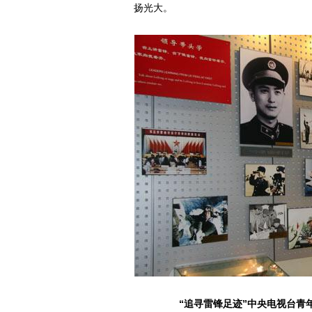
扬光大。
“追寻雷锋足迹”中央电视台青