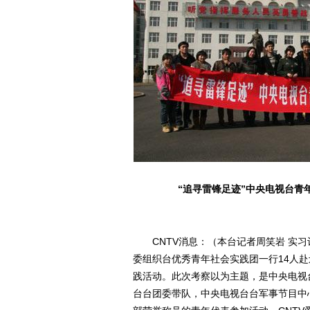
“追寻雷锋足迹”中央电视台青
CNTV消息：（本台记者周笑岩 实习记者
委组织台优秀青年社会实践团一行14人
践活动。此次考察以为主题，是中央电视
台台团委带队，中央电视台台军事节目中心