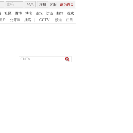
登录
注册
客服
设为首页
城
社区
微博
博客
论坛
访谈
邮箱
游戏
画片
公开课
播客
|
CCTV
频道
栏目