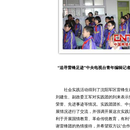
“追寻雷锋足迹”中央电视台青年编辑记
社会实践活动得到了沈阳军区雷锋生前
刘建生、副政委王军对实践团的到来表示
荣誉、先进事迹等情况。实践团团长、中
展情况进行了交流，并强调开展这次实践
利于开展国情教育、革命传统教育，有利
谢雷锋团的热情接待，并希望双方以“合