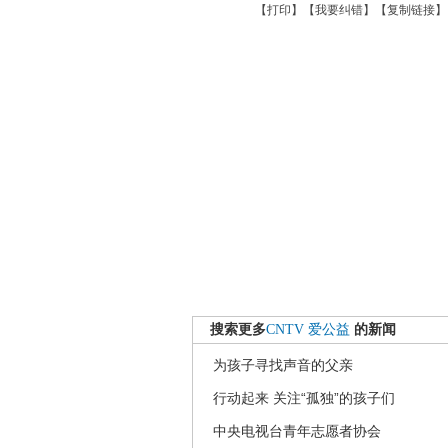
【
打印
】【
我要纠错
】【
复制链接
】
搜索更多
CNTV
爱公益
的新闻
为孩子寻找声音的父亲
行动起来 关注“孤独”的孩子们
中央电视台青年志愿者协会