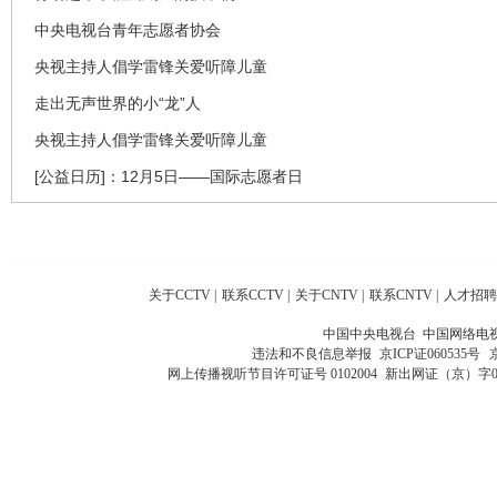
中央电视台青年志愿者协会
央视主持人倡学雷锋关爱听障儿童
走出无声世界的小“龙”人
央视主持人倡学雷锋关爱听障儿童
[公益日历]：12月5日——国际志愿者日
关于CCTV
|
联系CCTV
|
关于CNTV
|
联系CNTV
|
人才招聘
中国中央电视台 中国网络电
违法和不良信息举报
京ICP证060535号
网上传播视听节目许可证号 0102004
新出网证（京）字0