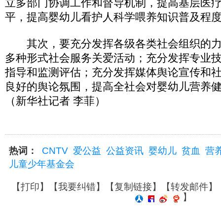
立多部门协调工作和督导机制，提高基层医
平，提高婴幼儿看护人科学喂养知识普及程
其次，要充分发挥各级各类社会组织的力
多种形式社会服务关爱活动；充分发挥专业
指导和监测评估；充分发挥媒体舆论宣传和
良好的舆论氛围，提高全社会对婴幼儿营养
（新华社记者 李菲）
热词：
CNTV
爱公益
公益资讯
婴幼儿
贫血
营
儿童少年基金会
【
打印
】【
我要纠错
】【
复制链接
】【
转发邮件
】
】