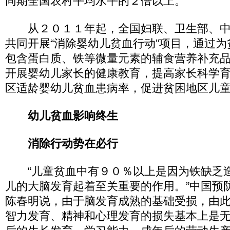
同期全国农村平均水平的２倍以上。
从２０１１年起，全国妇联、卫生部、中
共同开展“消除婴幼儿贫血行动”项目，通过
包含蛋白质、铁等微量元素的辅食营养补充
开展婴幼儿家长的健康教育，提高家长科学育
区适龄婴幼儿贫血患病率，促进贫困地区儿
幼儿贫血影响终生
消除行动势在必行
“儿童贫血中有９０％以上是因为铁缺乏
儿的大脑发育起着至关重要的作用。”中国预
陈春明说，由于脑发育成熟的基础受损，由
智力发育、精神和心理发育的损失基本上是