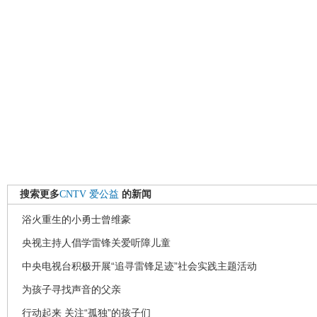
搜索更多
CNTV
爱公益
的新闻
浴火重生的小勇士曾维豪
央视主持人倡学雷锋关爱听障儿童
中央电视台积极开展“追寻雷锋足迹”社会实践主题活动
为孩子寻找声音的父亲
行动起来 关注“孤独”的孩子们