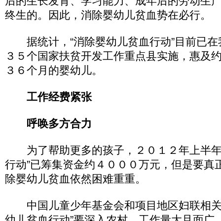
后的生长发育、学习能力、成年后的劳动生
终生的。因此，消除婴幼儿贫血势在必行。
据统计，“消除婴幼儿贫血行动”目前已在
３５个国家扶贫开发工作重点县实施，惠及
３６个月的婴幼儿。
工作经费紧张
呼唤多方合力
为了帮助更多的孩子，２０１２年上半年
行动”已筹集资金约４０００万元，但是要真
除婴幼儿贫血依然困难重重。
中国儿童少年基金会和项目地区妇联相关
幼儿贫血行动”要深入农村，工作量大且面广