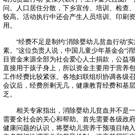
问。人口居住分散，下乡宣传、培训、检查
较高。活动执行中还会产生人员培训、印刷
用。
“经费不足是制约‘消除婴幼儿贫血行动'实
素。”这位负责人说，中国儿童少年基金会“消
目资金来源全部为社会爱心人士捐款，公益
直接用于孩子身上，所以资金主要用于营养
工作经费比较紧张。各地妇联组织协调各级
会议后，经费所剩无几，健康教育经费和基
乏。
相关专家指出，消除婴幼儿贫血并不是一
需要全社会的关心和帮助。首先需要各级政
健康问题的认识，将婴幼儿营养干预项目纳