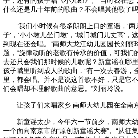
子，还有的孩子唱《小儿郎》。“当时我在想
什么还是几十年前的歌曲？不会唱其他歌了吗
“我们小时候有很多朗朗上口的童谣，‘两只
子'，‘小小墩儿坐门墩'，‘城门城门几丈高'
到现在还会唱。”南师大龙江幼儿园园长刘丽
题，“旋律动听的老歌有传承的价值，可我们
去还只会我们那时候的儿歌呢？新童谣在哪里
孩子嘴里听到成人的歌曲，“有一次去春游，
里，都会唱。并不是说这首歌不好，只是它
们会唱却不理解歌曲的意思。”刘丽玲说。
让孩子们来唱家乡 南师大幼儿园在全南京
新童谣太少，今年六一节前夕，南师大幼
一个面向南京市的“原创新童谣大赛”。“从征