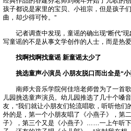
经典作品的谷建芬老师到晚年开始了儿歌的创
孩子都说是家里的宝贝、小祖宗，但是孩子
曲，却少得可怜。”
记者调查中发现，童谣的确出现“断代”现
写童谣的不是从事文学创作的人士，而是热爱
找啊找啊找童谣 新童谣太少了
挑选童声小演员 小朋友脱口而出全是“小
南师大音乐学院何佳培老师曾为了一首歌
儿园挑选童声演员。幼儿园推选了几十个嗓
友，“我们就让小朋友们轮流唱歌，听听他们
外的是，第一个小朋友唱了《小燕子》，第
子》，第三个又是《小燕子》……一上午听