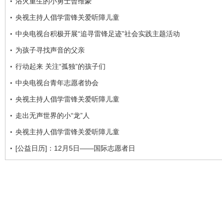
浴火重生的小勇士曾维豪
央视主持人倡学雷锋关爱听障儿童
中央电视台积极开展“追寻雷锋足迹”社会实践主题活动
为孩子寻找声音的父亲
行动起来 关注“孤独”的孩子们
中央电视台青年志愿者协会
央视主持人倡学雷锋关爱听障儿童
走出无声世界的小“龙”人
央视主持人倡学雷锋关爱听障儿童
[公益日历]：12月5日——国际志愿者日