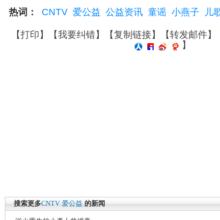
热词：
CNTV
爱公益
公益资讯
童谣
小燕子
儿
【
打印
】【
我要纠错
】【
复制链接
】【
转发邮件
】
】
搜索更多
CNTV
爱公益
的新闻