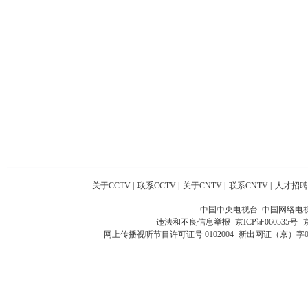
关于CCTV
|
联系CCTV
|
关于CNTV
|
联系CNTV
|
人才招聘
中国中央电视台 中国网络电
违法和不良信息举报
京ICP证060535号
网上传播视听节目许可证号 0102004
新出网证（京）字0