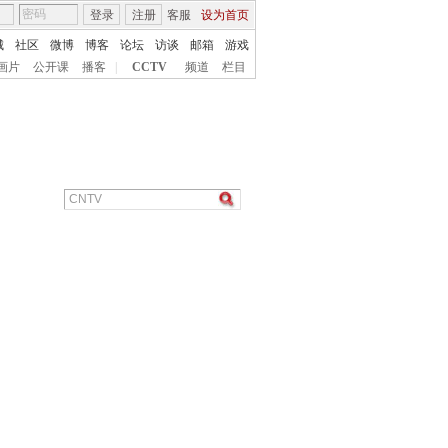
登录
注册
客服
设为首页
城
社区
微博
博客
论坛
访谈
邮箱
游戏
画片
公开课
播客
|
CCTV
频道
栏目