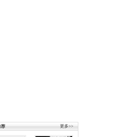
推荐
更多>>