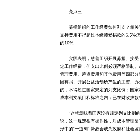
亮点三
募捐组织的工作经费如何列支？相关管
支持费用不得超过本级接受捐款的6.5%
的10%.
实践表明，慈善组织开展募捐、接受、
定工作经费，但支出比例必须严格限制。
管理费用、筹资费用和其他费用等四部分
因募捐、开展公益活动所产生的工资、办
的，不得超过国家规定的列支比例；国家
成本列支项目和标准之内；已在财政拨款
“这就意味着国家没有规定列支比例的
说，这一规定很有操作性，对成本管理留
形中的“一道阀”,势必会成为政府和社会