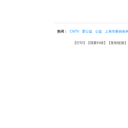
热词：
CNTV
爱公益
公益
上海市募捐条
【
打印
】【
我要纠错
】【
复制链接
】