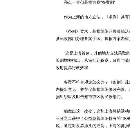
亮点一首创募捐方案“备案制”
作为上海的地方立法，《条例》具有很
《条例》要求，募捐组织开展募捐活动
县民政部门办理备案手续。募捐方案内容
“这是上海首创，其他地方立法采取的
长胡增耆指出，从审批到备案，政府与募捐
政府提高行政效率。
备案不符合规定怎么办？《条例》规定
内提出意见，并督促募捐组织修改完善。
捐组织应及时告知市或区县民政部门。
能做出这一改变，这和上海募捐活动的
三分之二获得了公益慈善组织特有的“免税发
说，通过对发票源头的控制，上海的募捐