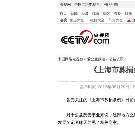
央视网
|
中国网络电视台
|
网站地图
首页
新闻
经济
体育
综艺
春晚
戏曲
电视
频道大全
栏目大全
节目大全
中国网络电视台
>
爱公益频道
>
公益资讯
>
《上海市募捐
发布时间:2012年06月20日 16:
备受关注的《上海市募捐条例》日前正
对于公益慈善事业来说，这部地方立法
发展？记者昨天约见了相关专家。