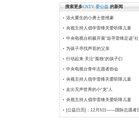
搜索更多
CNTV
爱公益
的新闻
浴火重生的小勇士曾维豪
央视主持人倡学雷锋关爱听障儿童
中央电视台积极开展“追寻雷锋足迹”
为孩子寻找声音的父亲
行动起来 关注“孤独”的孩子们
中央电视台青年志愿者协会
央视主持人倡学雷锋关爱听障儿童
走出无声世界的小“龙”人
央视主持人倡学雷锋关爱听障儿童
[公益日历]：12月5日——国际志愿者