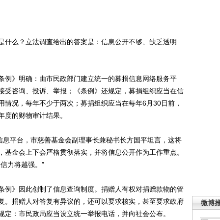
什么？立法调查给出的答案是：信息公开不够、缺乏透明
例》明确：由市民政部门建立统一的募捐信息网络服务平
接受咨询、投诉、举报；《条例》还规定，募捐组织应当在信
用情况，每年不少于两次；募捐组织应当在每年6月30日前，
年度的财物审计结果。
信息平台，市慈善基金会副理事长兼秘书长方国平坦言，这将
，基金会上下会严格贯彻落实，并将信息公开作为工作重点。
信力将越强。”
例》因此创制了信息查询制度。捐赠人有权对捐赠款物的管
复。捐赠人对答复有异议的，还可以要求核实，甚至要求政府
微博
则规定：市民政局应当设立统一举报电话，并向社会公布。