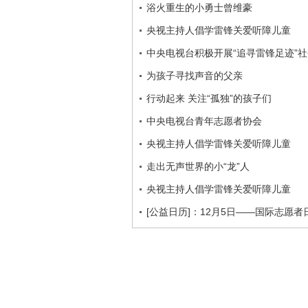
浴火重生的小勇士曾维豪
央视主持人倡学雷锋关爱听障儿童
中央电视台积极开展“追寻雷锋足迹”
为孩子寻找声音的父亲
行动起来 关注“孤独”的孩子们
中央电视台青年志愿者协会
央视主持人倡学雷锋关爱听障儿童
走出无声世界的小“龙”人
央视主持人倡学雷锋关爱听障儿童
[公益日历]：12月5日——国际志愿者