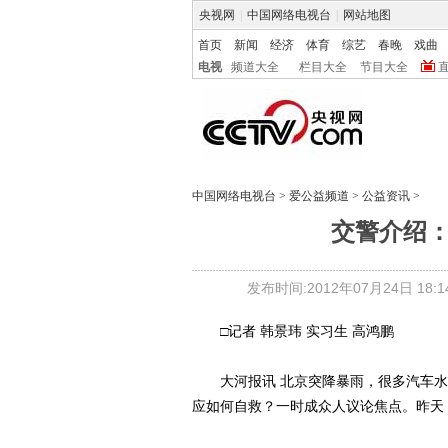
央视网
|
中国网络电视台
|
网站地图
首页
新闻
经济
体育
综艺
春晚
戏曲
电视
频道大全
栏目大全
节目大全
中国网络电视台
>
爱公益频道
>
公益资讯
>
交警介绍
发布时间:2012年07月24日 18:14
□记者 韩景玮 实习生 高鸿鹏
大河报讯 北京突降暴雨，很多汽车水中
应如何自救？一时成众人议论焦点。昨天