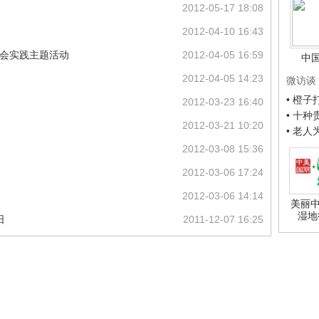
2012-05-17 18:08
2012-04-10 16:43
社会实践主题活动
2012-04-05 16:59
中
2012-04-05 14:23
微访谈
• 橙
2012-03-23 16:40
• 十
2012-03-21 10:20
• 老
2012-03-08 15:36
2012-03-06 17:24
2012-03-06 14:14
美丽中
湿地
日
2011-12-07 16:25