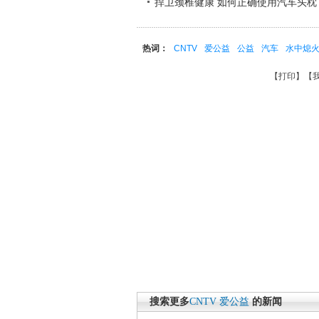
捍卫颈椎健康 如何正确使用汽车头枕 中国
热词：
CNTV
爱公益
公益
汽车
水中熄
【
打印
】【
搜索更多
CNTV
爱公益
的新闻