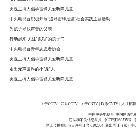
央视主持人倡学雷锋关爱听障儿童
中央电视台积极开展“追寻雷锋足迹”社会实践主题活动
为孩子寻找声音的父亲
行动起来 关注“孤独”的孩子们
中央电视台青年志愿者协会
央视主持人倡学雷锋关爱听障儿童
走出无声世界的小“龙”人
央视主持人倡学雷锋关爱听障儿童
关于CCTV
|
联系CCTV
|
关于CNTV
|
联系CNTV
|
人才招聘
中国中央电视台 中国网络电
违法和不良信息举报
京ICP证060535号
网上传播视听节目许可证号 0102004
新出网证（京）字0