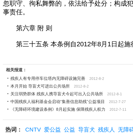
忽职守、徇私舞弊的，依法给予处分；构成
事责任。
第六章 附 则
第三十五条 本条例自2012年8月1日起施
相关报道：
残疾人有专用停车位塔内无障碍设施完善
2012-8-2
本月开始 导盲犬可进出公共场所
2012-8-2
关注弱势群体 残疾人携导盲犬今起可出入公共场所
2012-8-1
中国残疾人福利基金会启动“集善信息助残”公益项目
2012-7-27
《无障碍环境建设条例》8月起实施 保障残疾人权力
2012-7-11
热词：
CNTV
爱公益
公益
导盲犬
残疾人
无障