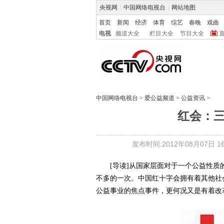
央视网
|
中国网络电视台
|
网站地图
首页
新闻
经济
体育
综艺
春晚
戏曲
电视
频道大全
栏目大全
节目大全
中国网络电视台
>
爱公益频道
>
公益资讯
>
红会：
发布时间:2012年08月07日 16:
[导读]从国家层面对于一个公益性
不多的一次。中国红十字会拥有着其他社
公益事业的焦点事件，更何况又是有着改