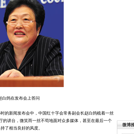
赵白鸽在发布会上答问
小时的新闻发布会中，中国红十字会常务副会长赵白鸽梳着一丝
厅的讲台，微笑而一丝不苟地面对众多媒体，甚至在最后一个
微博
也保持了相当良好的风度。