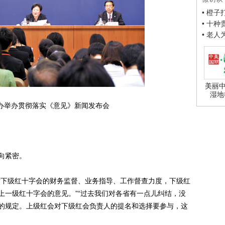
• 橙
• 十
• 老
美丽中
湿地
新办举办贯彻落实《意见》新闻发布会
向紧密。
下级红十字会的财务监督、业务指导、工作督查力度，下级红
上一级红十字会的意见。”“过去我们对各省有一点儿纠结，没
的规定。上级红会对下级红会负责人的提名和选择要参与，这