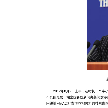
2012年8月2日上午，在时长一个半
不乱的短发，端坐国务院新闻办新闻发布
问题被问及“运尸费”和“捐你妹”的时候