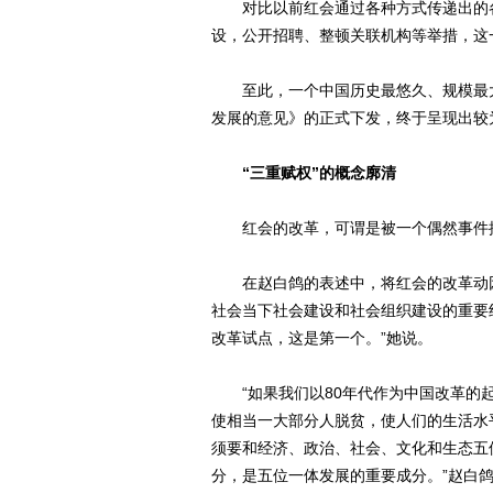
对比以前红会通过各种方式传递出的各
设，公开招聘、整顿关联机构等举措，这
至此，一个中国历史最悠久、规模最大
发展的意见》的正式下发，终于呈现出较
“三重赋权”的概念廓清
红会的改革，可谓是被一个偶然事件推
在赵白鸽的表述中，将红会的改革动因
社会当下社会建设和社会组织建设的重要
改革试点，这是第一个。”她说。
“如果我们以80年代作为中国改革的起
使相当一大部分人脱贫，使人们的生活水
须要和经济、政治、社会、文化和生态五
分，是五位一体发展的重要成分。”赵白