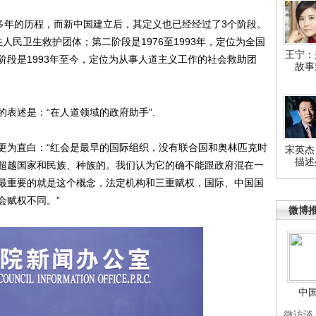
年的历程，而新中国建立后，其定义也已经经过了3个阶段。
性人民卫生救护团体；第二阶段是1976至1993年，定位为全国
王宁：
阶段是1993年至今，定位为从事人道主义工作的社会救助团
故事
述是：“在人道领域的政府助手”.
为直白：“红会是最早的国际组织，没有联合国和奥林匹克时
宋英杰
描述
超越国家和民族、种族的。我们认为它的确不能跟政府混在一
最重要的就是这个概念，法定机构和三重赋权，国际、中国国
会赋权不同。”
微博
中
微访谈