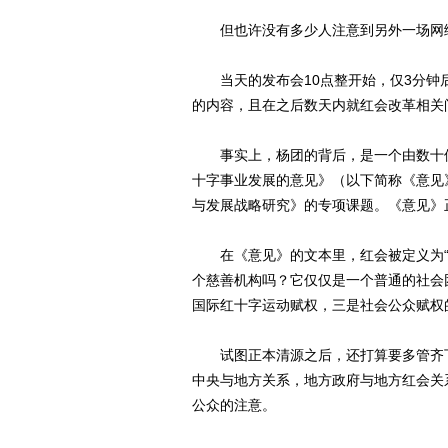
但也许没有多少人注意到另外一场网络
当天的发布会10点整开始，仅3分钟
的内容，且在之后数天内就红会改革相关
事实上，杨团的背后，是一个由数十位学
十字事业发展的意见》（以下简称《意见》
与发展战略研究》的专项课题。《意见》
在《意见》的文本里，红会被定义为“在
个慈善机构吗？它仅仅是一个普通的社会团
国际红十字运动赋权，三是社会公众赋权
试图正本清源之后，还打算要多管齐下
中央与地方关系，地方政府与地方红会关
公众的注意。