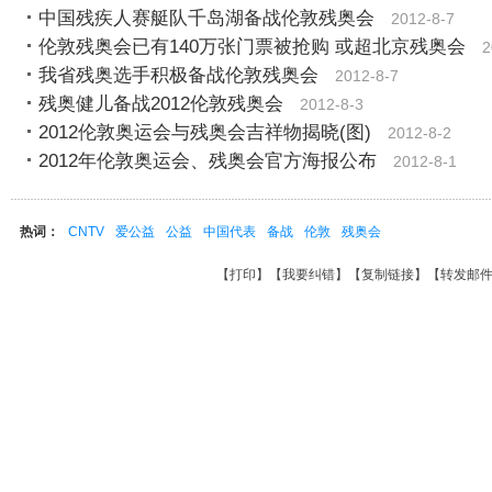
中国残疾人赛艇队千岛湖备战伦敦残奥会
2012-8-7
伦敦残奥会已有140万张门票被抢购 或超北京残奥会
2
我省残奥选手积极备战伦敦残奥会
2012-8-7
残奥健儿备战2012伦敦残奥会
2012-8-3
2012伦敦奥运会与残奥会吉祥物揭晓(图)
2012-8-2
2012年伦敦奥运会、残奥会官方海报公布
2012-8-1
热词：
CNTV
爱公益
公益
中国代表
备战
伦敦
残奥会
【
打印
】【
我要纠错
】【
复制链接
】【
转发邮