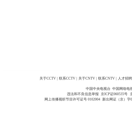
关于CCTV
|
联系CCTV
|
关于CNTV
|
联系CNTV
|
人才招聘
中国中央电视台 中国网络电
违法和不良信息举报
京ICP证060535号
网上传播视听节目许可证号 0102004
新出网证（京）字0