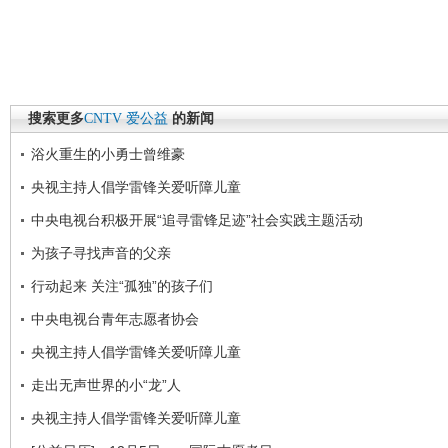
搜索更多
CNTV
爱公益
的新闻
浴火重生的小勇士曾维豪
央视主持人倡学雷锋关爱听障儿童
中央电视台积极开展“追寻雷锋足迹”社会实践主题活动
为孩子寻找声音的父亲
行动起来 关注“孤独”的孩子们
中央电视台青年志愿者协会
央视主持人倡学雷锋关爱听障儿童
走出无声世界的小“龙”人
央视主持人倡学雷锋关爱听障儿童