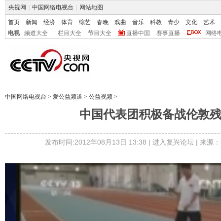
央视网
|
中国网络电视台
|
网站地图
首页
新闻
经济
体育
综艺
春晚
戏曲
音乐
科教
青少
文化
艺术
电视
频道大全
栏目大全
节目大全
直播中国
赛事直播
网络
中国网络电视台
>
爱公益频道
>
公益视频
>
中国代表团积极备战伦敦
发布时间:2012年08月13日 13:38 |
进入复兴论坛
| 来源：