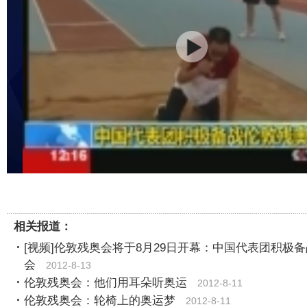
相关报道：
[视频]伦敦残奥会将于8月29日开幕：中国代表团积极
会
2012-8-13
伦敦残奥会：他们用耳朵听奥运
2012-8-11
伦敦残奥会：轮椅上的奥运梦
2012-8-11