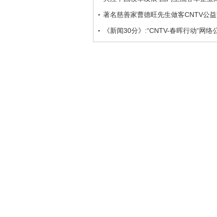
著名慈善家曹德旺先生做客CNTV公益
《新闻30分》:“CNTV-春晖行动“网