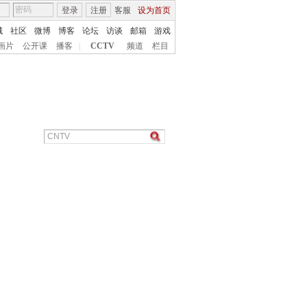
登录
注册
客服
设为首页
城
社区
微博
博客
论坛
访谈
邮箱
游戏
画片
公开课
播客
|
CCTV
频道
栏目