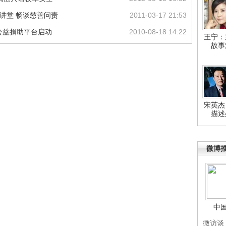
讲堂 畅谈慈善问责
2011-03-17 21:53
络公益捐助平台启动
2010-08-18 14:22
王宁：
故事
宋英杰
描述
微博
中
微访谈