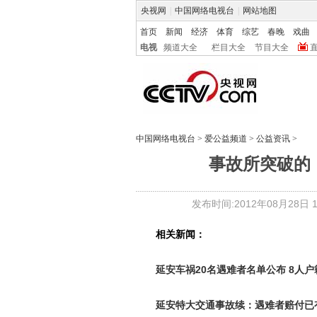
央视网
|
中国网络电视台
|
网站地图
首页
新闻
经济
体育
综艺
春晚
戏曲
电视
频道大全
栏目大全
节目大全
中国网络电视台
>
爱公益频道
>
公益资讯
>
事故所突破的
发布时间:2012年08月28日 14
相关新闻：
延安车祸20名遇难者名单公布 8人
延安特大交通事故续：遇难者赔付已