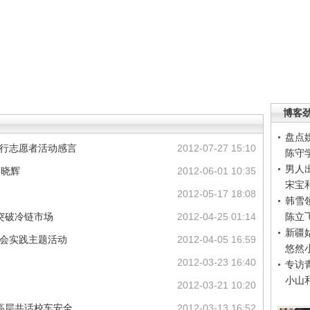
博客
盘点
同行志愿者活动感言
2012-07-27 15:10
陈守
男人
夏晓辉
2012-06-01 10:35
宋宝
2012-05-17 18:08
韩雪
突破冷链市场
2012-04-25 01:14
陈立
新疆
社会实践主题活动
2012-04-05 16:59
悠然
2012-03-23 16:40
专访
小山
2012-03-21 10:20
高层共话校车安全
2012-03-13 16:52