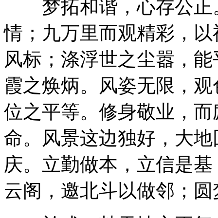
梦拓和谐，心存公正。
情；九万里而观精彩，以
风标；涤浮世之尘嚣，能
霞之焕炳。风姿无限，观
位之平等。修身敬业，而
命。风景这边独好，大地
庆。立勤做本，立信是基
云阁，邀北斗以做邻；圆