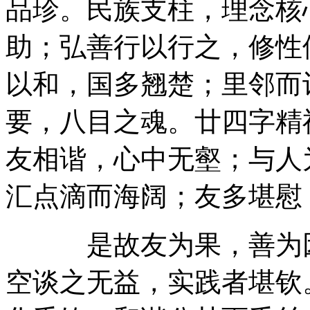
品珍。民族支柱，理念核
助；弘善行以行之，修性
以和，国多翘楚；里邻而
要，八目之魂。廿四字精
友相谐，心中无壑；与人
汇点滴而海阔；友多堪慰
是故友为果，善为因
空谈之无益，实践者堪钦