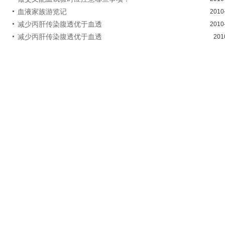
血液家族游览记
2010
减少丙肝传染腹透优于血透
2010
减少丙肝传染腹透优于血透
201