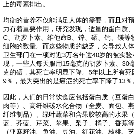
上的毒素排出。
均衡的营养不仅能满足人体的需要，而且对
力有着重要作用，研究发现，适量的蛋白质、
C、胡萝卜素、维他命B、锌、硒、钙、镁等
细胞的数量。而这些物质的缺乏，会导致人
卫生部门在一项对近3万名年逾40岁的被实
现，一些人每天服用15毫克的胡萝卜素、30毫
克的硒，其死亡率明显下降。5年以上所有死
9％，最为突出的是癌症的死亡率下降了13％
因此，人们的日常饮食应包括蛋白质（豆蛋
肉等）、高纤维碳水化合物（全麦、面包、
纤维制品）、绿叶蔬菜和含果胶较高的水果
蓝、芥蓝、芹菜、苹果、梨子、橘子、香蕉
（亚麻籽油、鱼油、豆油、红花油、核桃、