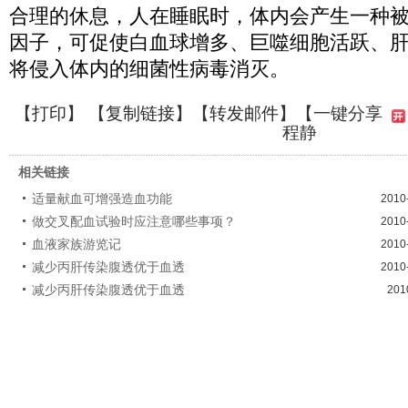
合理的休息，人在睡眠时，体内会产生一种
因子，可促使白血球增多、巨噬细胞活跃、
将侵入体内的细菌性病毒消灭。
【
打印
】 【
复制链接
】【
转发邮件
】【一键分享
程静
相关链接
适量献血可增强造血功能
2010
做交叉配血试验时应注意哪些事项？
2010
血液家族游览记
2010
减少丙肝传染腹透优于血透
2010
减少丙肝传染腹透优于血透
201