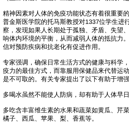
精神因素对人体的免疫功能状态有着很重要
普金斯医学院的托马斯教授对1337位学生进
察，发现如果人长期处于孤独、矛盾、失望
响体内环境的平衡，从而减弱人体的抵抗力
信对预防疾病和抗老化有促进作用。
专家强调，确保日常生活方式的健康与科学
疫力的最佳方式，而靠服用保健品来代替运
是不可取的。有关专家提出了以下有助于增
多喝水虽然不能使人防病，却有助于人体早
多吃含丰富维生素的水果和蔬菜如黄瓜、芹
橘子、西瓜、苹果、梨、香蕉等。