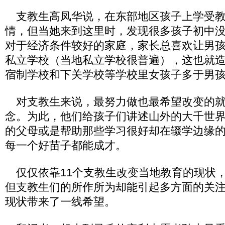
支教生高凤华说，在东部地区孩子上学受教
情，但当她来到这里时，发现很多孩子初中
对于经济条件较好的家庭，家长总喜欢让男
私立学校（当地私立学校很普遍），这也就
宿制学校和下关学校等学校里女孩子多于男
对支教生来说，最努力做也最希望改变的就
念。为此，他们给孩子们讲述山外的大千世
的父母或是帮助那些学习很好却在辍学边缘
每一个好苗子都能成才。
仅仅依靠11个支教生改变当地教育的现状
但支教生们的所作所为却能引起多方面的关
现状带来了一线希望。