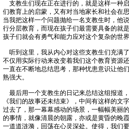
支教生们现在正在进行的，就是这样一种启
们教育上的启蒙，又有对当地家长和社会在
当我把这样一个问题抛给一名支教生时，他
行分层教育，而现在孩子们最需要具备的就
孩子们就会有勇气和能力应对这个复杂的世
听到这里，我从内心对这些支教生们充满了
不仅用实际行动来改变着我们这个教育资源
一直在不断地总结思考，那种忧患意识让他
熟强大。
最后用一个支教生的日记来总结这组报道，
《我们的故事还未结束》，中间有这样的文字
过去了，那一幕幕感动的场景，一幅幅美丽
的事情，就像清晨的朝露，亦或是黄昏的晚
一道道涟漪，回荡在心灵深处。使得，我们