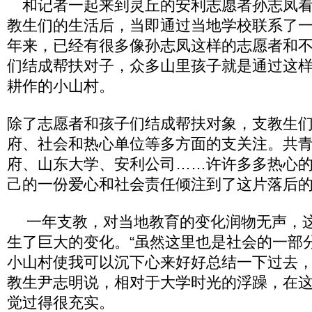
和记者一起来到灵丘的安利志愿者孙志凤看
教生们的生活后，当即通过当地学校联系了一
年来，已经有很多像孙志凤这样的志愿者和
们结成帮扶对子，众多山里孩子就是通过这
耕作的小山村。
除了志愿者和孩子们结成帮扶对象，支教生
府、社会和热心单位等多方面的支关注。共
府、山东大学、安利公司……许许多多热心
己的一份爱心和社会责任倾注到了这片落后
一年支教，对当地教育的变化润物无声，这
生了巨大的变化。“虽然这里也是社会的一部
小山村使我可以沉下心来好好总结一下过去，
教生尹志明说，相对于大学时光的浮躁，在
觉过得很充实。