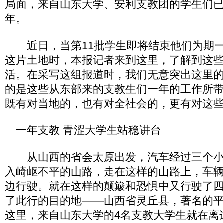
局面，来自山东大学、安利支教团的学生们已
年。
近日，当第11批学生即将结束他们为期一
这片土地时，本报记者来到这里，了解到这
活。在采写这组报道时，我们无意突出这里
的是这些从东部来的支教生们一年的工作所
既有对当地的，也有对全社会的，更有对这
一年支教 青涩大学生站稳讲台
从山西的省会太原出发，汽车经过三个小
入崎岖不平的山路，走在这样的山路上，车
边行驶。就在这样的颠簸和恐惧中又行驶了
了此行的目的地——山西省灵丘县，著名的
这里，来自山东大学的4名支教大学生就在离