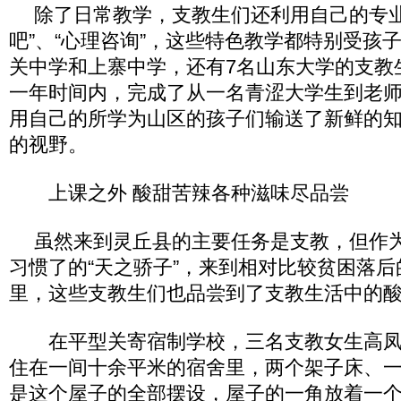
除了日常教学，支教生们还利用自己的专业
吧”、“心理咨询”，这些特色教学都特别受孩
关中学和上寨中学，还有7名山东大学的支教
一年时间内，完成了从一名青涩大学生到老
用自己的所学为山区的孩子们输送了新鲜的
的视野。
上课之外 酸甜苦辣各种滋味尽品尝
虽然来到灵丘县的主要任务是支教，但作为
习惯了的“天之骄子”，来到相对比较贫困落
里，这些支教生们也品尝到了支教生活中的
在平型关寄宿制学校，三名支教女生高凤
住在一间十余平米的宿舍里，两个架子床、
是这个屋子的全部摆设，屋子的一角放着一