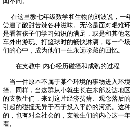
闻不问。
在这里教七年级数学和生物的刘波说，一年
尝遍了酸甜苦辣各种滋味。无论是面对艰难
是看着孩子们学习知识的满足，或是和其他
车外出游玩、打篮球时的畅快淋漓，每一个
们的心中，成为他们一生永远珍藏的回忆。
在支教中 内心经历碰撞和成熟的过程
当一件原本不属于某个环境的事物进入环境
撞。同样，当这群从小就生长在东部发达地
的支教生们，来到这片经济贫瘠、观念落后
引起的碰撞无异于石子投入平静的河流。这
的，也有对全社会的，支教生们的内心这一
着。