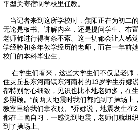
平型关寄宿制学校里任教。
当记者来到这所学校时，焦阳正在为初二的
无论是板书、讲解内容，还是提问学生、布
老师都进行得有条不紊。这一切都会让人感
学经验和多年教学经历的老师，而在一年前
校门的本科毕业生。
在学生们看来，这些大学生们不仅是老师，
住灵丘县东河南镇东河南村的13岁学生乔娜
都特别耐心细致，见识也比本地老师多，在
多照顾。“前两天地震时我们都跑到了操场上
教室里给我们拿衣服。”乔娜说，地震发生在2
都在上晚自习，一感觉到地震，老师们就组
到了操场上。