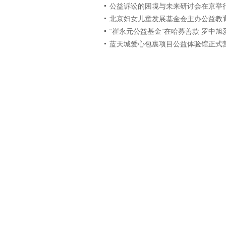
公益诉讼的困境与未来研讨会在京举
北京妇女儿童发展基金会主办公益教
“崔永元公益基金”在哈募善款 罗中旭
蓝天城爱心包裹项目公益体验馆正式