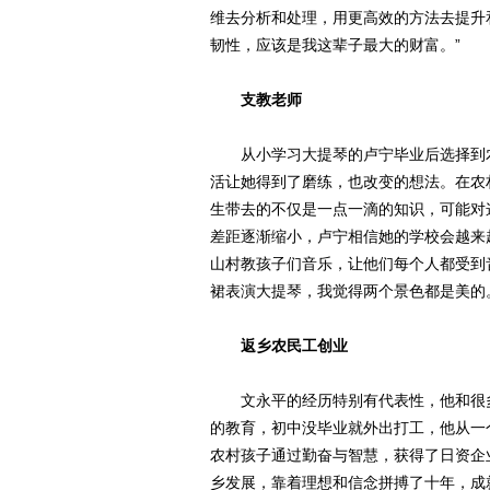
维去分析和处理，用更高效的方法去提升
韧性，应该是我这辈子最大的财富。”
支教老师
从小学习大提琴的卢宁毕业后选择到农
活让她得到了磨练，也改变的想法。在农
生带去的不仅是一点一滴的知识，可能对
差距逐渐缩小，卢宁相信她的学校会越来
山村教孩子们音乐，让他们每个人都受到
裙表演大提琴，我觉得两个景色都是美的
返乡农民工创业
文永平的经历特别有代表性，他和很多
的教育，初中没毕业就外出打工，他从一个
农村孩子通过勤奋与智慧，获得了日资企
乡发展，靠着理想和信念拼搏了十年，成