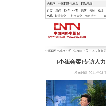
央视网
|
中国网络电视台
|
网站地图
首页
新闻
经济
体育
综艺
春晚
戏曲
电视
频道大全
栏目大全
节目大全
中国网络电视台
>
爱公益频道
>
关注公益 聚焦
[小崔会客]专访人
发布时间:2011年03月1