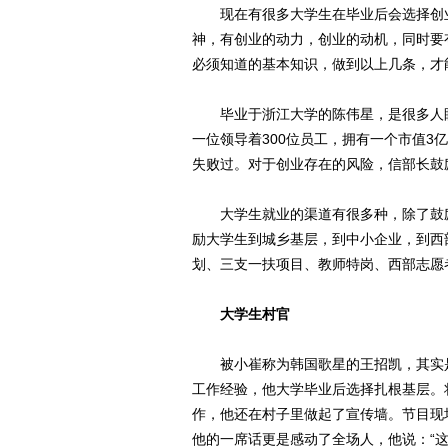
现在有很多大学生在毕业后会选择创业
神，有创业的动力，创业的动机，同时要
必须知道的基本知识，做到以上几条，才
毕业于浙江大学的陈伟星，是很多人眼
一位领导着300位员工，拥有一个市值
失败过。对于创业存在的风险，信部长鼓
大学生就业的渠道有很多种，除了鼓励
励大学生到城乡基层，到中小企业，到西
划、三支一扶项目、教师特岗、西部志愿
大学生村官
被小崔称为韩国歌星的王招凯，其实是
工作经验，他大学毕业后选择扎根基层。
作，他还在村子里做起了宣传墙。节目现
他的一席话更是感动了全场人，他说：“