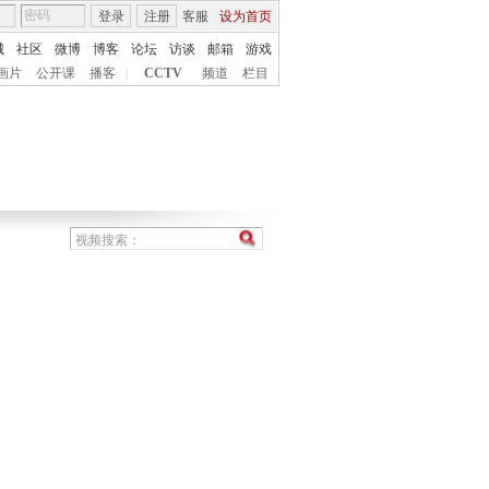
登录
注册
客服
设为首页
城
社区
微博
博客
论坛
访谈
邮箱
游戏
画片
公开课
播客
|
CCTV
频道
栏目