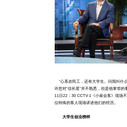
“心系农民工，还有大学生。问我叫什么
许您对“信长星”并不熟悉，但是他掌管
11日22：30 CCTV-1《小崔会客
位特殊的客人现场讲述他们的经历。
大学生创业榜样