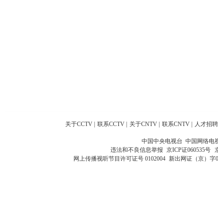
关于CCTV
|
联系CCTV
|
关于CNTV
|
联系CNTV
|
人才招聘
中国中央电视台 中国网络电
违法和不良信息举报
京ICP证060535号
网上传播视听节目许可证号 0102004
新出网证（京）字0