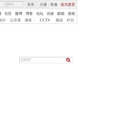
登录
注册
客服
设为首页
城
社区
微博
博客
论坛
访谈
邮箱
游戏
画片
公开课
播客
|
CCTV
频道
栏目