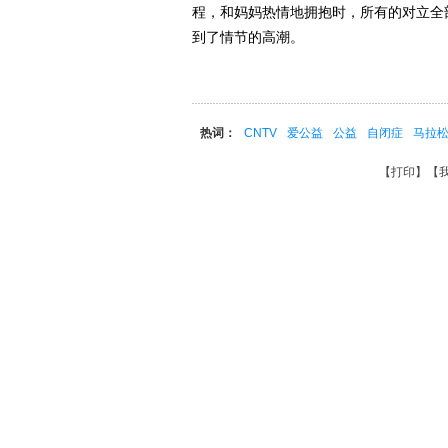
程，和妈妈热情地拥抱时，所有的对立全
到了情节的高潮。
热词：
CNTV
爱公益
公益
自闭症
马拉
【
打印
】【