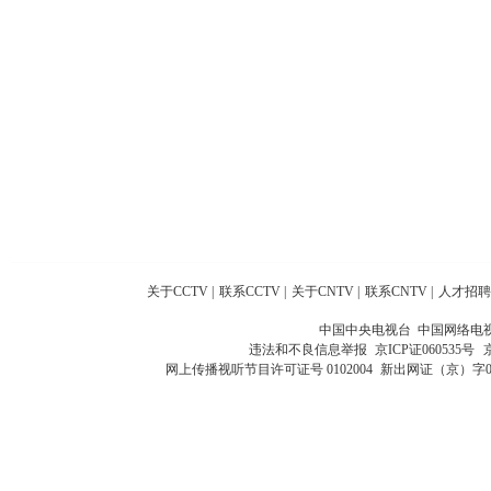
关于CCTV
|
联系CCTV
|
关于CNTV
|
联系CNTV
|
人才招聘
中国中央电视台 中国网络电
违法和不良信息举报
京ICP证060535号
网上传播视听节目许可证号 0102004
新出网证（京）字0