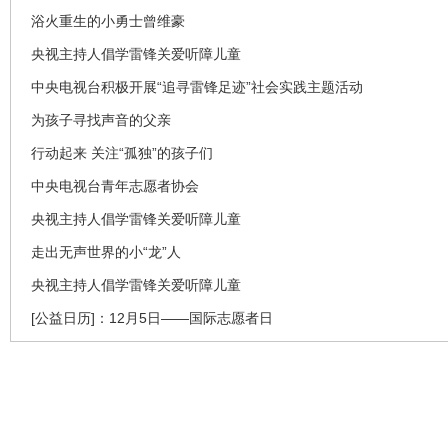
浴火重生的小勇士曾维豪
央视主持人倡学雷锋关爱听障儿童
中央电视台积极开展“追寻雷锋足迹”社会实践主题活动
为孩子寻找声音的父亲
行动起来 关注“孤独”的孩子们
中央电视台青年志愿者协会
央视主持人倡学雷锋关爱听障儿童
走出无声世界的小“龙”人
央视主持人倡学雷锋关爱听障儿童
[公益日历]：12月5日——国际志愿者日