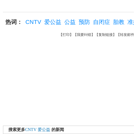
热词：
CNTV
爱公益
公益
预防
自闭症
胎教
准
【
打印
】【
我要纠错
】【
复制链接
】【
转发邮
搜索更多
CNTV
爱公益
的新闻