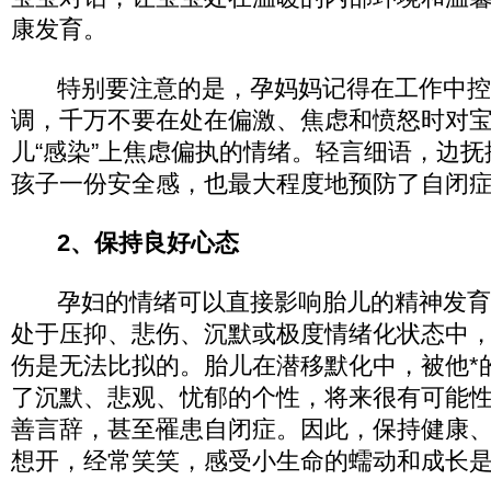
康发育。
特别要注意的是，孕妈妈记得在工作中控
调，千万不要在处在偏激、焦虑和愤怒时对
儿“感染”上焦虑偏执的情绪。轻言细语，边
孩子一份安全感，也最大程度地预防了自闭
2、保持良好心态
孕妇的情绪可以直接影响胎儿的精神发育
处于压抑、悲伤、沉默或极度情绪化状态中
伤是无法比拟的。胎儿在潜移默化中，被他*
了沉默、悲观、忧郁的个性，将来很有可能
善言辞，甚至罹患自闭症。因此，保持健康
想开，经常笑笑，感受小生命的蠕动和成长是