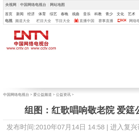
央视网
|
中国网络电视台
|
网站地图
首页
新闻
经济
体育
综艺
春晚
戏曲
音乐
科教
青少
文化
艺术
电视
频道大全
栏目大全
节目大全
直播中国
赛事直播
网络
中国网络电视台
>
爱公益频道
>
公益资讯
>
组图：红歌唱响敬老院 爱筳
发布时间:2010年07月14日 14:58 |
进入复兴