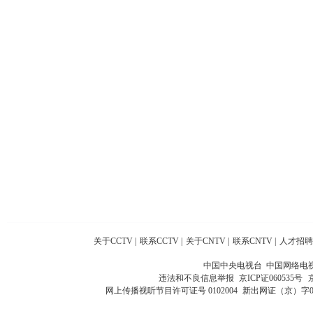
关于CCTV
|
联系CCTV
|
关于CNTV
|
联系CNTV
|
人才招聘
中国中央电视台 中国网络电
违法和不良信息举报
京ICP证060535号
网上传播视听节目许可证号 0102004
新出网证（京）字0