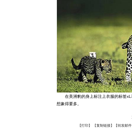
在美洲豹的身上标注上衣服的标签xL
想象得要多。
【
打印
】 【
复制链接
】【
转发邮件