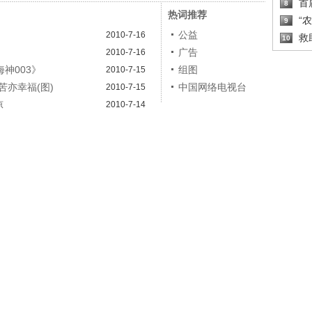
首
8
热词推荐
“
9
公益
2010-7-16
救
10
广告
2010-7-16
神003》
组图
2010-7-15
亦幸福(图)
中国网络电视台
2010-7-15
凉
2010-7-14