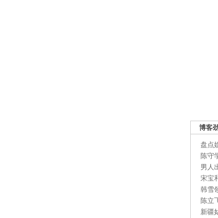
博客
盘点
陈守
男人
宋宝
韩雪
陈立
新疆