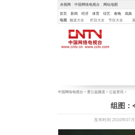
央视网
|
中国网络电视台
|
网站地图
首页
新闻
经济
体育
综艺
春晚
戏曲
电视
频道大全
栏目大全
节目大全
中国网络电视台
>
爱公益频道
>
公益资讯
>
组图：
发布时间:2010年07月19