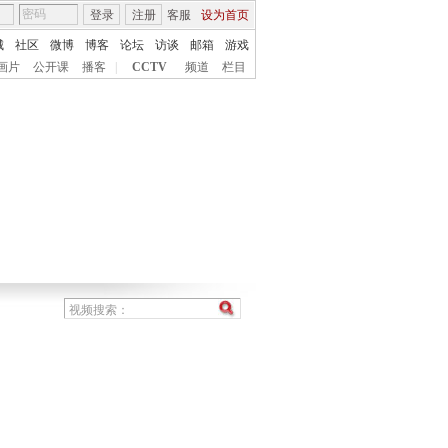
登录
注册
客服
设为首页
城
社区
微博
博客
论坛
访谈
邮箱
游戏
画片
公开课
播客
|
CCTV
频道
栏目