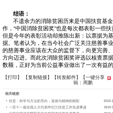
结语：
不遗余力的消除贫困历来是中国扶贫基金
作，“中国消除贫困奖”也是每次都表彰一些
但是今年的表彰活动却推陈出新：以票据为
据。笔者认为，在当今社会广泛关注慈善事
的慈善事业应该在大众的监督下，向更完善
方向迈进。而此次消除贫困奖评选以核查票
数额，正好为当前公益事业做出了一次有益
【
打印
】 【
复制链接
】【
转发邮件
】
【一键分享
辑：周鹏
相关链接
扶贫：科学与方法的导向，道德与精神的昭彰
2010-
一至十一届全国人大代表申纪兰扶贫工作先进事迹
2010-