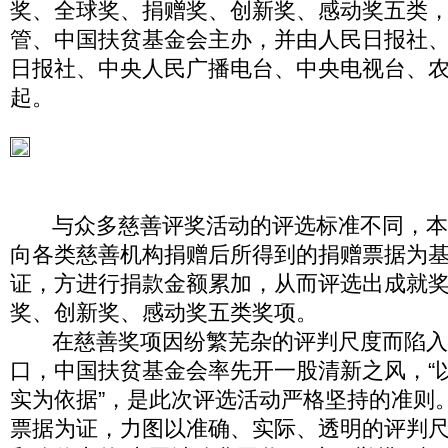
奖、全球奖、捐赠奖、创新奖、感动奖五类
管、中国扶贫基金会主办，并由人民日报社
日报社、中央人民广播电台、中央电视台、
起。
与众多慈善评奖活动的评选标准不同，本
向各类慈善机构捐赠后所得到的捐赠票据为
证，方进行捐款金额累加，从而评选出成就
奖、创新奖、感动奖五类奖项。
在慈善奖项因纷繁芜杂的评判尺度而陷入
口，中国扶贫基金会率先开一股清新之风，“
实为依据”，是此次评选活动严格坚持的准则
票据为证，力图以准确、实际、透明的评判