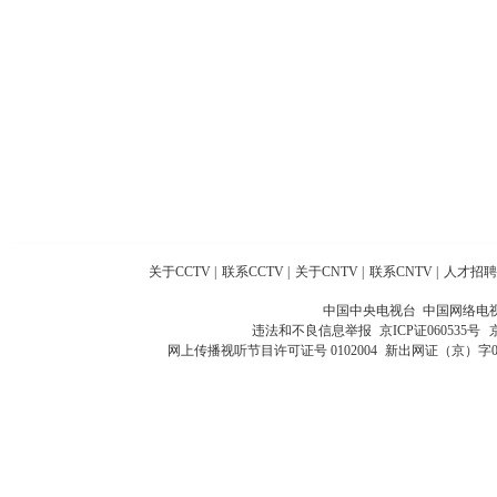
关于CCTV
|
联系CCTV
|
关于CNTV
|
联系CNTV
|
人才招聘
中国中央电视台 中国网络电
违法和不良信息举报
京ICP证060535号
网上传播视听节目许可证号 0102004
新出网证（京）字0