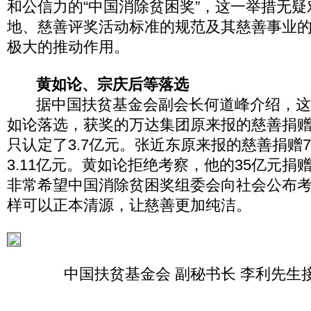
和公信力的“中国消除贫困奖”，这一举措无
地、慈善评奖活动标准的规范及其慈善事业
极大的推动作用。
黄如论、宗庆后等落选
据中国扶贫基金会副会长何道峰介绍，这
如论落选，获奖的万达集团原来报的慈善捐赠
只认定了3.7亿元。张近东原来报的慈善捐赠
3.11亿元。黄如论拒绝考察，他的35亿元捐
非常希望中国消除贫困奖组委会向社会公布
样可以正本清源，让慈善更加纯洁。
中国扶贫基金会 副秘书长 李利先生