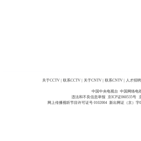
关于CCTV
|
联系CCTV
|
关于CNTV
|
联系CNTV
|
人才招聘
中国中央电视台 中国网络电
违法和不良信息举报
京ICP证060535号
网上传播视听节目许可证号 0102004
新出网证（京）字0