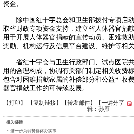
资金。
除中国红十字总会和卫生部拨付专项启动
取省财政专项资金支持，建立省人体器官捐
用于开展人体器官捐献的宣传动员、困难救
奖励、机构运行及信息平台建设、维护等相
省红十字会与卫生行政部门、试点医院共
用的合理构成，协调有关部门制定相关收费
包含对困难捐献家属的补偿部分和公益性收
器官捐献工作的可持续发展。
【
打印
】 【
复制链接
】【
转发邮件
】
【一键分享
辑：孙雁
相关链接
进一步为弱势群体办实事