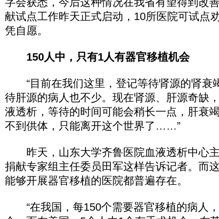
字会获悉，今后这种情况在我省有望得到改
献试点工作昨天正式启动，10所医院可试点
凭自愿。
150人中，只有1人有器官移植机会
“目前在我们这里，登记等待肾源的肾衰竭
待肝源的病人也不少。现在肾源、肝源奇缺
液透析，等待的时间可能会稍长一点，肝衰竭
不到供体，只能离开这个世界了……”
昨天，山东大学齐鲁医院血液透析中心主
捐献专家组主任委员田军这样告诉记者。而
能够开展器官移植的医院都普遍存在。
“在我国，每150个需要器官移植的病人，