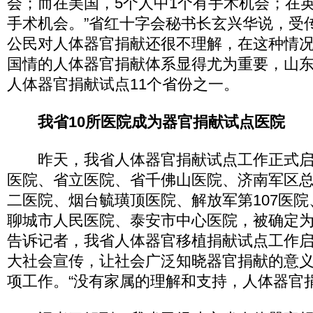
会；而在美国，5个人中1个有手术机会；在英
手术机会。”省红十字会秘书长玄兴华说，受
公民对人体器官捐献还很不理解，在这种情
国情的人体器官捐献体系显得尤为重要，山
人体器官捐献试点11个省份之一。
我省10所医院成为器官捐献试点医院
昨天，我省人体器官捐献试点工作正式启
医院、省立医院、省千佛山医院、济南军区
二医院、烟台毓璜顶医院、解放军第107医
聊城市人民医院、泰安市中心医院，被确定
告诉记者，我省人体器官移植捐献试点工作
大社会宣传，让社会广泛知晓器官捐献的意
项工作。“没有家属的理解和支持，人体器官