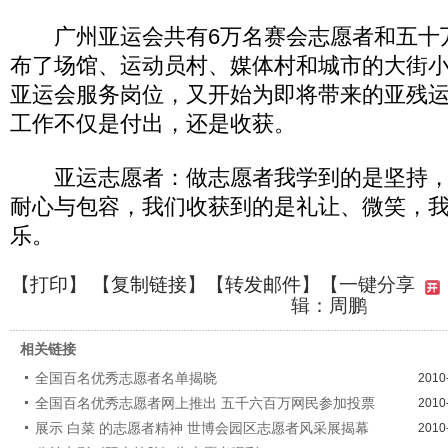
广州亚运会共有6万名赛会志愿者和五十
布了场馆、运动员村、媒体村和城市的大街
亚运会服务岗位，又开始为即将带来的亚残
工作不仅是付出，还是收获。
亚运志愿者：做志愿者我学到的是坚持，
耐心与包容，我们收获到的是礼让、微笑，
乐。
【
打印
】 【
复制链接
】【
转发邮件
】
【一键分享
辑：周鹏
相关链接
全国百名优秀志愿者名单揭晓
2010
全国百名优秀志愿者网上推出 五千六百万网民参加投票
2010
展示 白菜 的志愿者精神 世博会园区志愿者风采展揭幕
2010