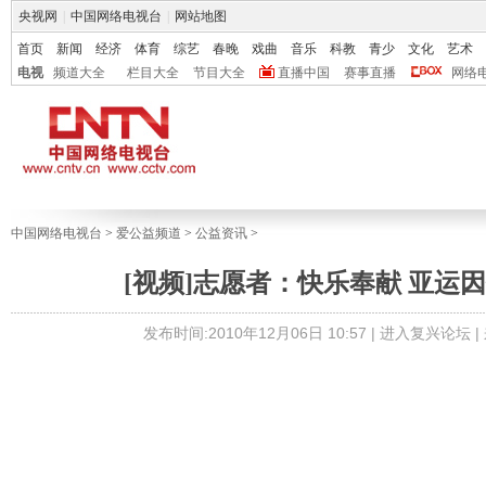
央视网
|
中国网络电视台
|
网站地图
首页
新闻
经济
体育
综艺
春晚
戏曲
音乐
科教
青少
文化
艺术
电视
频道大全
栏目大全
节目大全
直播中国
赛事直播
网络
中国网络电视台
>
爱公益频道
>
公益资讯
>
[视频]志愿者：快乐奉献 亚运
发布时间:2010年12月06日 10:57 |
进入复兴论坛
|