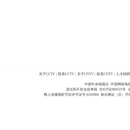
关于CCTV
|
联系CCTV
|
关于CNTV
|
联系CNTV
|
人才招聘
中国中央电视台 中国网络电
违法和不良信息举报
京ICP证060535号
网上传播视听节目许可证号 0102004
新出网证（京）字0