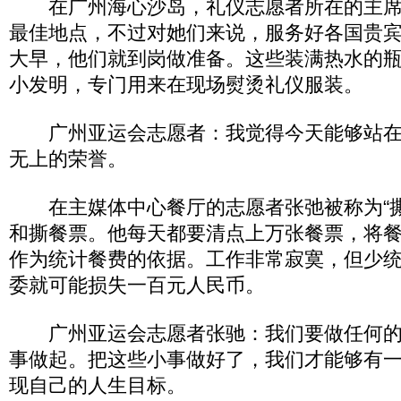
在广州海心沙岛，礼仪志愿者所在的主席
最佳地点，不过对她们来说，服务好各国贵
大早，他们就到岗做准备。这些装满热水的
小发明，专门用来在现场熨烫礼仪服装。
广州亚运会志愿者：我觉得今天能够站在
无上的荣誉。
在主媒体中心餐厅的志愿者张弛被称为“撕
和撕餐票。他每天都要清点上万张餐票，将
作为统计餐费的依据。工作非常寂寞，但少
委就可能损失一百元人民币。
广州亚运会志愿者张驰：我们要做任何的
事做起。把这些小事做好了，我们才能够有
现自己的人生目标。