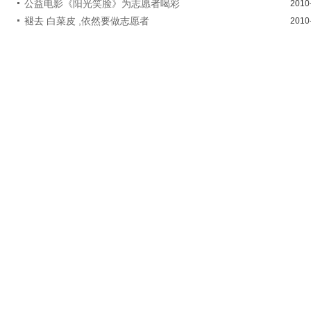
公益电影《阳光笑脸》为志愿者喝彩
2010
褪去 白菜皮 ,依然要做志愿者
2010