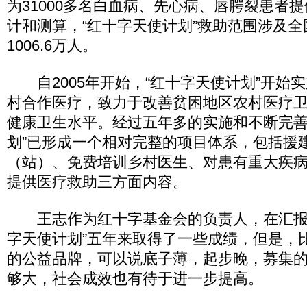
为31000多名白血病、先心病、唇腭裂患者
计和测算，“红十字天使计划”救助范围涉及
1006.6万人。
自2005年开始，“红十字天使计划”开始
村合作医疗，致力于改善贫困地区农村医疗
健康卫生水平。经过五年多的实施和不断完善
划”已形成一个相对完整的项目体系，包括援
（站）、免费培训乡村医生、对患有重大疾
提供医疗救助三方面内容。
王志作为红十字基金会的负责人，在汇报
字天使计划”五年来取得了一些成绩，但是，
的公益品牌，可以说底子薄，起步晚，募集
够大，社会成效也有待于进一步提高。