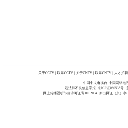
关于CCTV
|
联系CCTV
|
关于CNTV
|
联系CNTV
|
人才招聘
中国中央电视台 中国网络电
违法和不良信息举报
京ICP证060535号
网上传播视听节目许可证号 0102004
新出网证（京）字0