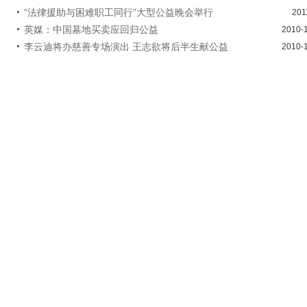
“法律援助与困难职工同行”大型公益晚会举行
201
英媒：中国墓地买卖应回归公益
2010-
李云迪将办慈善专场演出 王志欲将后半生献公益
2010-