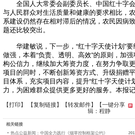
全国人大常委会副委员长、中国红十字会
与人民群众对生活质量和健康的要求相比，
系建设仍然存在相对滞后的情况，农民因病
题还比较突出。
华建敏说，下一步，“红十字天使计划”要
做强，本着“负责、透明、高效”的原则，加
构公信力，继续加大筹资力度，在努力争取
项目的同时，不断创新筹资方式、升级捐赠
目体系，充实项目内容，提升“红十字天使计
力，为困难群众提供更多更好的服务。本报
【
打印
】 【
复制链接
】【
转发邮件
】
【一键分享
辑：程静
相关链接
热点公益新闻：中国全力践行《烟草控制框架公约》
201