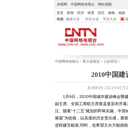
央视网
|
中国网络电视台
|
网站地图
首页
新闻
经济
体育
综艺
春晚
戏曲
电视
频道大全
栏目大全
节目大全
中国网络电视台
>
爱公益频道
>
公益资讯
>
2010中国
发布时间:2011年01月26
1月9日，2010中国城市建设峰会暨
副主席、全国工商联主席黄孟复宣布开幕
注。随着“十二五”规划的即将实施，中国
展观”为统领，以高度的历史责任感，紧密
进程建言献策;同时，也希望主办方能借