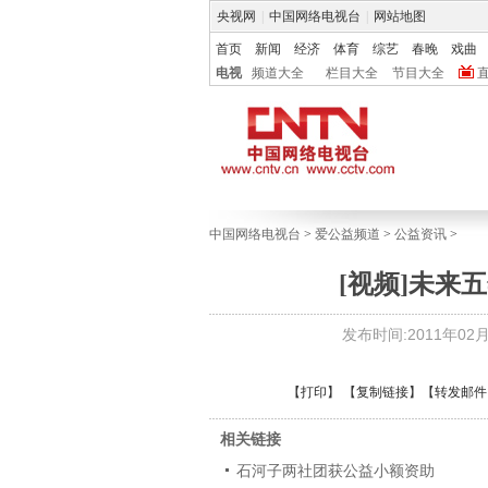
央视网
|
中国网络电视台
|
网站地图
首页
新闻
经济
体育
综艺
春晚
戏曲
电视
频道大全
栏目大全
节目大全
中国网络电视台
>
爱公益频道
>
公益资讯
>
[视频]未来
发布时间:2011年02月1
【
打印
】 【
复制链接
】【
转发邮件
相关链接
石河子两社团获公益小额资助