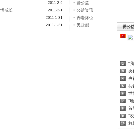
爱公益
2011-2-9
感悟成长
公益资讯
2011-2-1
养老床位
2011-1-31
民政部
2011-1-31
爱公
1
“
2
央
3
央
4
共
5
世
6
“
7
首
8
“
9
救
10