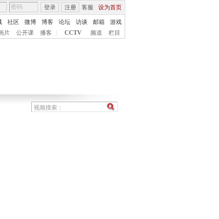
登录
注册
客服
设为首页
城
社区
微博
博客
论坛
访谈
邮箱
游戏
画片
公开课
播客
|
CCTV
频道
栏目