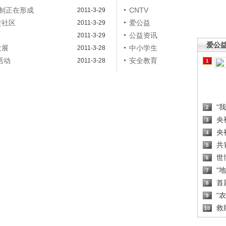
制正在形成
CNTV
2011-3-29
进社区
爱公益
2011-3-29
公益资讯
2011-3-29
爱公
发展
中小学生
2011-3-28
活动
安全教育
2011-3-28
1
“
2
央
3
央
4
共
5
世
6
“
7
首
8
“
9
救
10