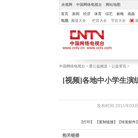
央视网
|
中国网络电视台
|
网站地图
首页
新闻
经济
体育
综艺
春晚
戏曲
电视
频道大全
栏目大全
节目大全
中国网络电视台
>
爱公益频道
>
公益资讯
>
[视频]各地中小学生
发布时间:2011年03月2
【
打印
】 【
复制链接
】【
转发邮件
相关链接