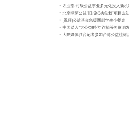
农业部:村级公益事业多元化投入新机
北京绿芽公益“旧报纸换盆栽”项目走
[视频]公益基金急援西部学生小餐桌
中国踏入“大公益时代”诈捐等将影响
大陆媒体驻台记者参加台湾公益植树