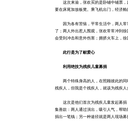
这次来渝，张欢买的是卧铺中铺票，床
要在床尾加放板凳。乘飞机出门，经济舱
因为各有苦恼，平常生活中，两人常常
了；两人外出惹人围观，张欢常常冲到徐
会受到冲击和意外伤害；拥挤火车上，徐
此行是为了献爱心
利用绝技为残疾儿童募捐
两个特殊身高的人，在照顾彼此的同时
残疾人，但我是个残疾人，就该为残疾人
这次是他们首次为残疾儿童发起募捐，
集善款：两人通过演出，吸引人气，帮助
捐出一笔钱；另一种途径就是两人现场募