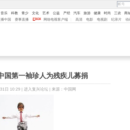
音乐
科教
青少
文化
艺术
公益
产经
汽车
旅游
健康
时尚
三农
商
直播中国
赛事直播
网络电视客户端
|
高清
电影
电视剧
纪录片
动
中国第一袖珍人为残疾儿募捐
日 10:29 |
进入复兴论坛
| 来源：中国网