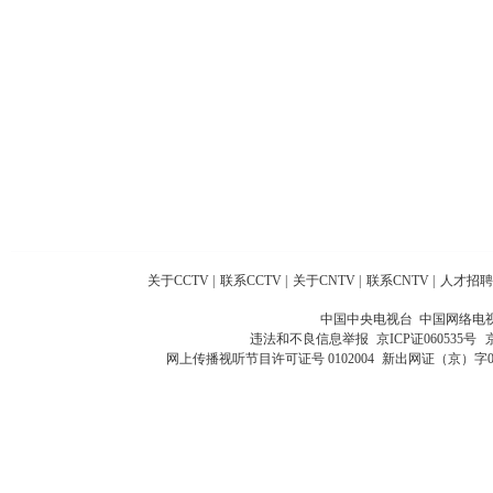
关于CCTV
|
联系CCTV
|
关于CNTV
|
联系CNTV
|
人才招聘
中国中央电视台 中国网络电
违法和不良信息举报
京ICP证060535号
网上传播视听节目许可证号 0102004
新出网证（京）字0