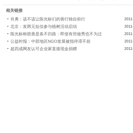
相关链接
肖勇：该不该让陈光标们的善行独自前行
2011
北京：发两元短信参与植树活动启动
2011
陈光标称慈善是条不归路：即使有些做秀也不为过
2011
公益时报：中部地区NGO发展被指停滞不前
2011
超四成网友认可企业家直接现金捐赠
2011