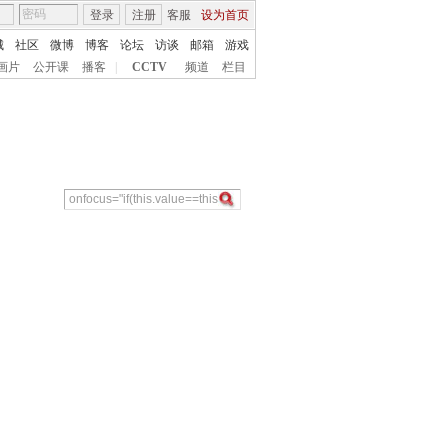
登录
注册
客服
设为首页
城
社区
微博
博客
论坛
访谈
邮箱
游戏
画片
公开课
播客
|
CCTV
频道
栏目