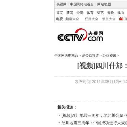
央视网
|
中国网络电视台
|
网站地图
首页
新闻
经济
体育
综艺
春晚
戏曲
电视
频道大全
栏目大全
节目大全
中国网络电视台
>
爱公益频道
>
公益资讯
>
[视频]四川什邡
发布时间:2011年05月12日 14:
相关报道：
[视频]汶川地震三周年：老北川公祭 
汶川地震三周年：中国成功进行大规