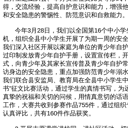
得，交流经验，提高自护意识和能力，增强
和安全隐患的警惕性、防范意识和自救能力
今年3月28日，我们以全国第16个中小学
机，组织全县中小学生开展了为期一周的安
我们深入社区开展以家庭为单位的青少年自
过印制发放青少年自护手册，设置宣传栏，
式，向青少年及其家长宣传普及青少年自护
访身边的安全隐患，重点加强防范青少年溺水
我们联合县安监局、教育局在全县中小学生中
书”征文比赛活动，通过学生的真情书写，为
真挚的祝福和关切的问候，用情真意切的话
工作，大赛共收到参赛作品755件，通过组
认真评比，共有160件作品获奖。