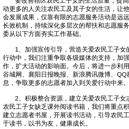
要改善辖区农民工子女的生活质量，提高
动更多的人关注农民工及其子女的生活，让
会发展成果，仅靠有限的志愿服务活动是远
长效机制，持续深化多层次的帮扶和志愿服
委从以下方面夯实工作基础。
1、加强宣传引导，营造关爱农民工子女
行动中，我们注重争取各级媒体的支持，加
作，扩大活动的影响面。今后，将进一步利
谷城网、襄阳日报晚报、新浪腾讯微博、QQ
息，争取更多的志愿者加入到关爱行动中来
2、积极整合资源，建立关爱农民工子女
农民工子女缺乏课外阅读书籍，我们将重点
建立志愿者书屋，开展读书活动，引导农民
于读书，以书为友，健康成长。