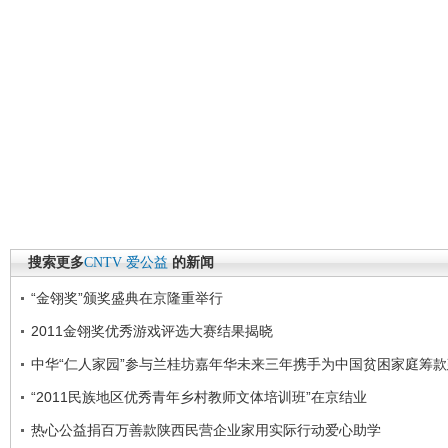
搜索更多
CNTV
爱公益
的新闻
“金翎奖”颁奖盛典在京隆重举行
2011金翎奖优秀游戏评选大赛结果揭晓
中华“仁人家园”参与兰桂坊嘉年华未来三年携手为中国贫困家庭筹
“2011民族地区优秀青年乡村教师文体培训班”在京结业
热心公益捐百万善款陕西民营企业家用实际行动爱心助学