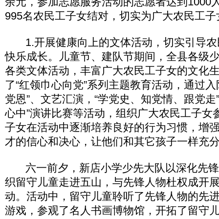
余元，参加志愿服务活动的志愿者达到1000
995名农民工子女结对，切实为广大农民工
1.开展健康向上的文体活动，切实引导农
快乐成长。儿童节、建队节期间，全县各级
各类文体活动，丰富广大农民工子女的文化
了“红领巾心向党”系列主题教育活动，通过入
党恩”、文艺汇演，“学党史、知党情、跟党走
心中”演讲比赛等活动，组织广大农民工子女
子女在活动中逐渐培养良好的行为习惯，增
才的信心和决心，让他们和其它孩子一样充
六一前夕，新店小学少先大队以深化先锋
织留守儿童走进五山，与先锋人物杜权成开
动。活动中，留守儿童聆听了先锋人物的先
游戏，参观了名人书画博物馆，开拓了留守