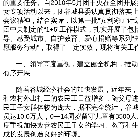
的重要任务。自2010年5月团中央在全团开
女专项活动以来，团谷城县委认真贯彻落实
会议精神，结合实际，以第一批“安利彩虹计
团中央制定的“1+5”工作模式，扎实开展了
导、感受城市、自护教育、爱心捐赠等系列“
愿服务行动”，取得了一定实效，现将有关工
一、领导高度重视，建立健全机构，推动
有序开展
随着谷城经济社会的加快发展，近年来，
和农村外出打工的农民工日益增多，随父母
民工子女群体较为庞大，据不完全统计，谷
员达10.6万人，0—14周岁留守儿童有850
度重视加快改善农民工子女的学习、教育和
成长发展创造良好的环境。