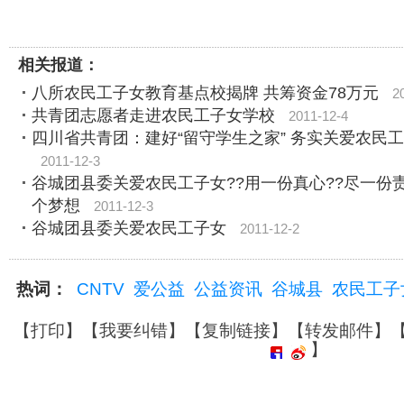
相关报道：
八所农民工子女教育基点校揭牌 共筹资金78万元
2
共青团志愿者走进农民工子女学校
2011-12-4
四川省共青团：建好“留守学生之家” 务实关爱农民
2011-12-3
谷城团县委关爱农民工子女??用一份真心??尽一份责
个梦想
2011-12-3
谷城团县委关爱农民工子女
2011-12-2
热词：
CNTV
爱公益
公益资讯
谷城县
农民工子
【
打印
】【
我要纠错
】【
复制链接
】【
转发邮件
】
】