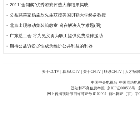
2011“金翎奖”优秀游戏评选大赛结果揭晓
公益慈善家杨孟欣先生获授美国贝勒大学终身教授
北京出现移动集装箱教室 旨在解决入学难题(图)
广东总工会:将为见义勇为职工提供免费法律援助
期待公益诉讼尽快成为维护公共利益的利器
关于CCTV
|
联系CCTV
|
关于CNTV
|
联系CNTV
|
人才招聘
中国中央电视台 中国网络电
违法和不良信息举报
京ICP证060535号
网上传播视听节目许可证号 0102004
新出网证（京）字0