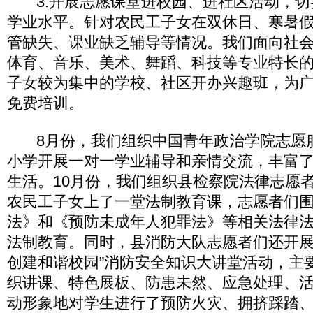
3.开展志愿课堂进校园、进社区活动，切
学业水平。针对农民工子女在双休日、寒暑
管缺失、课业缺乏辅导等情况。我们面向社
体育、音乐、美术、舞蹈、科技等专业特长
子女较为集中的学校、社区开办兴趣班，为
免费培训。
8月份，我们组织中国青年政治学院志愿
小学开展一对一学业辅导和亲情交流，丰富
生活。10月份，我们组织县检察院法律志愿
农民工子女上了一堂法制教育课，志愿者们
法》和《预防未成年人犯罪法》等相关法律
法制教育。同时，县消防大队志愿者们还开展
创建和谐校园”消防安全知识大讲堂活动，主
织讲课、特色展板、防患未然、应急处理、
动形象地对学生进行了预防火灾、拥挤踩踏