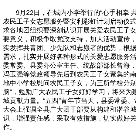
9月22日，在城内小学举行的“心手相牵 
农民工子女志愿服务暨安利彩虹计划启动仪
求各地团组织要深刻认识开展关爱农民工子
要意义，积极争取党政支持，加大活动宣传
实发挥共青团、少先队和志愿者的优势，根
需求，扎实开展好各种形式的关爱志愿服务活动
委常委、县委办公室主任、统战部部长曾海
冯玉强等党政领导先后到农民工子女聚集的
地中小学校慰问农民工子女，为三所学校分别捐
脑”，勉励广大农民工子女好好学习，将来为
城贡献力量。“五四”青年节当天，县委常委
大会上强调全县广大团干部要从构建和谐谷
识，增强责任感，采取有效措施，切实做好
作。