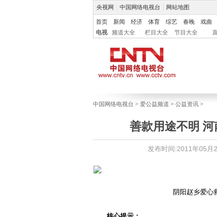
央视网
|
中国网络电视台
|
网站地图
首页
新闻
经济
体育
综艺
春晚
戏曲
电视
频道大全
栏目大全
节目大全
中国网络电视台
>
爱公益频道
>
公益资讯
>
善款用途不明 河
发布时间:2011年05月24
阴阳赵乡爱心
核心提示：