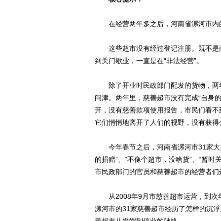
在经营两年多之后，河南省漯河市内的
这些超市没有经过登记注册。既不是商
到关门歇业，一直是在“非法经营”。
除了开业时民政部门配发的货物，两年
问津。两年里，慈善超市没有完成“自身的
开，没有慈善款项使用报告，市民们看不
它们悄悄地离开了人们的视野，没有获得
今年春节之后，河南省漯河市31家大大
的捐赠”、“不像个超市，没啥货”、“暂时
市民政部门的官员和慈善超市的经营者们
从2008年9月市慈善超市运营，到次
漯河市的31家慈善超市经历了怎样的沉