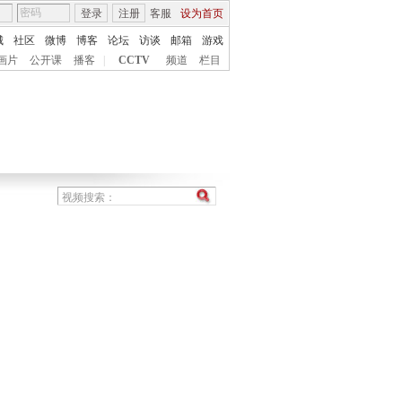
登录
注册
客服
设为首页
城
社区
微博
博客
论坛
访谈
邮箱
游戏
画片
公开课
播客
|
CCTV
频道
栏目