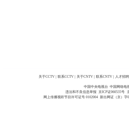
关于CCTV
|
联系CCTV
|
关于CNTV
|
联系CNTV
|
人才招聘
中国中央电视台 中国网络电
违法和不良信息举报
京ICP证060535号
网上传播视听节目许可证号 0102004
新出网证（京）字0