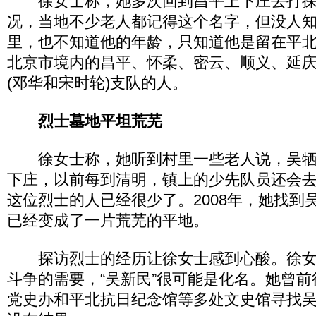
徐女士称，她多次回到昌平上下庄去打探
况，当地不少老人都记得这个名字，但没人
里，也不知道他的年龄，只知道他是留在平北
北京市境内的昌平、怀柔、密云、顺义、延庆
(邓华和宋时轮)支队的人。
烈士墓地平坦荒芜
徐女士称，她听到村里一些老人说，吴牺
下庄，以前每到清明，镇上的少先队员还会
这位烈士的人已经很少了。2008年，她找到
已经变成了一片荒芜的平地。
探访烈士的经历让徐女士感到心酸。徐女
斗争的需要，“吴新民”很可能是化名。她曾
党史办和平北抗日纪念馆等多处文史馆寻找