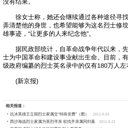
没有结果。
徐女士称，她还会继续通过各种途径寻找
弄清楚他的身世，也希望能够为这名烈士修
雄事迹，“让更多的人来纪念他”。
据民政部统计，自革命战争年代以来，先后
士为中国革命和建设事业献出生命。目前，
级政府编纂的烈士英名录中的仅有180万人左
(新京报)
相关报道：
抗冰英雄王立国烈士家属交“特殊党费”（图）
2011-6-24
西沙海战烈士家属为英烈寻亲 欲找齐亲属同扫墓
2011-6-22