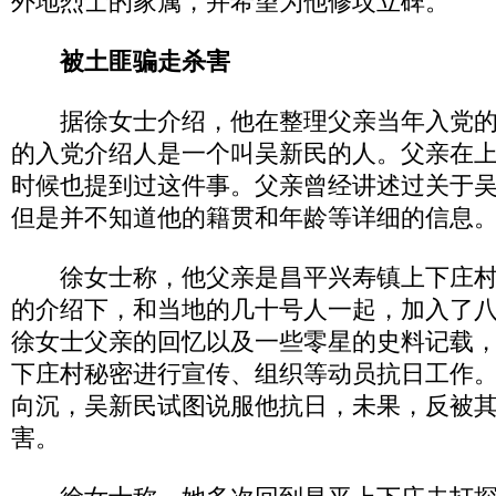
外地烈士的家属，并希望为他修坟立碑。
被土匪骗走杀害
据徐女士介绍，他在整理父亲当年入党的
的入党介绍人是一个叫吴新民的人。父亲在上
时候也提到过这件事。父亲曾经讲述过关于
但是并不知道他的籍贯和年龄等详细的信息
徐女士称，他父亲是昌平兴寿镇上下庄村
的介绍下，和当地的几十号人一起，加入了
徐女士父亲的回忆以及一些零星的史料记载，1
下庄村秘密进行宣传、组织等动员抗日工作
向沉，吴新民试图说服他抗日，未果，反被
害。