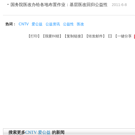
国务院医改办给各地布置作业：基层医改回归公益性
2011-6-8
热词：
CNTV
爱公益
公益资讯
公益性
医改
【
打印
】【
我要纠错
】【
复制链接
】【
转发邮件
】【
】
【一键分享
搜索更多
CNTV
爱公益
的新闻