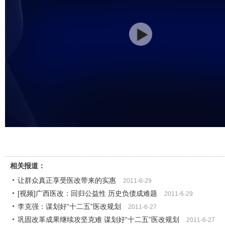
相关报道：
让群众真正享受医改带来的实惠
2011-6-29
[视频]广西医改：回归公益性 历史负债成难题
2011-6-29
李克强：谋划好“十二五”医改规划
2011-6-27
巩固改革成果继续攻坚克难 谋划好“十二五”医改规划
2011-6-27