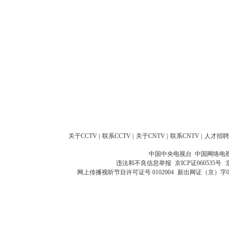
关于CCTV
|
联系CCTV
|
关于CNTV
|
联系CNTV
|
人才招聘
中国中央电视台 中国网络电
违法和不良信息举报
京ICP证060535号
网上传播视听节目许可证号 0102004
新出网证（京）字0