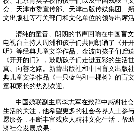
校、北京育英学校的孩子们以及中国残联宣
会、天津市委宣传部、天津出版传媒集团、
文出版社等有关部门和文化单位的领导出席
清纯的童音、朗朗的书声回响在中国盲文
电视台主持人周洲和孩子们共同朗诵了《开
听》等经典儿童文学作品。金波向孩子们赠
《开开的门》，鼓励孩子们走进五彩的生活
真、向善之路。新蕾出版社和中国盲文出版
典儿童文学作品《一只蓝鸟和一棵树》的盲
童和家长的热烈欢迎。
中国残联副主席李志军在致辞中感谢社会
生活的关注，他希望更多的社会各界人士参
愿服务，不断丰富残疾人精神文化生活，帮
济社会发展成果。