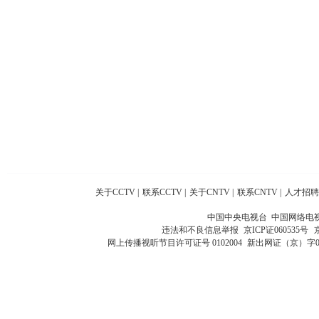
关于CCTV
|
联系CCTV
|
关于CNTV
|
联系CNTV
|
人才招聘
中国中央电视台 中国网络电
违法和不良信息举报
京ICP证060535号
网上传播视听节目许可证号 0102004
新出网证（京）字0